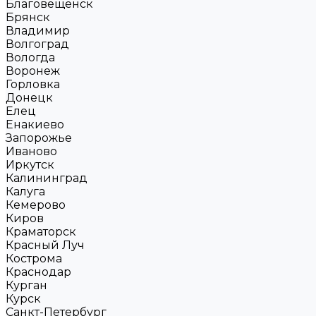
Благовещенск
Брянск
Владимир
Волгоград
Вологда
Воронеж
Горловка
Донецк
Елец
Енакиево
Запорожье
Иваново
Иркутск
Калининград
Калуга
Кемерово
Киров
Краматорск
Красный Луч
Кострома
Краснодар
Курган
Курск
Санкт-Петербург