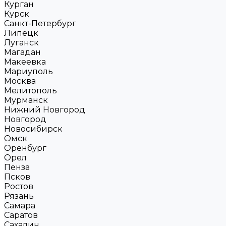
Курган
Курск
Санкт-Петербург
Липецк
Луганск
Магадан
Макеевка
Мариуполь
Москва
Мелитополь
Мурманск
Нижний Новгород
Новгород
Новосибирск
Омск
Оренбург
Орел
Пенза
Псков
Ростов
Рязань
Самара
Саратов
Сахалин