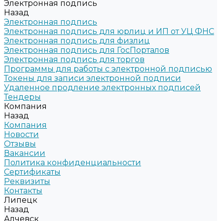
Электронная подпись
Назад
Электронная подпись
Электронная подпись для юрлиц и ИП от УЦ ФНС
Электронная подпись для физлиц
Электронная подпись для ГосПорталов
Электронная подпись для торгов
Программы для работы с электронной подписью
Токены для записи электронной подписи
Удаленное продление электронных подписей
Тендеры
Компания
Назад
Компания
Новости
Отзывы
Вакансии
Политика конфиденциальности
Сертификаты
Реквизиты
Контакты
Липецк
Назад
Алчевск