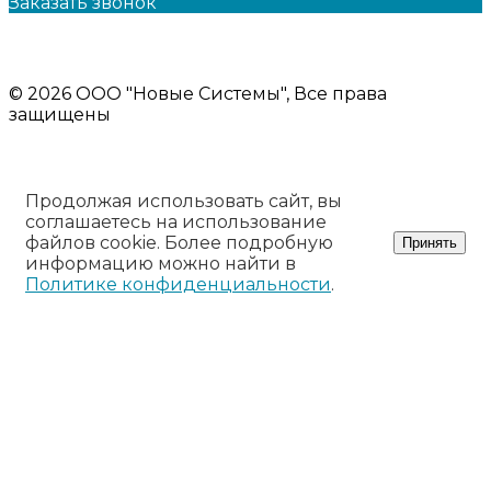
Заказать звонок
Политика конфиденциальности
Информация на сайте носит ознакомительный характер и
не является публичной офертой
© 2026 ООО "Новые Системы", Все права
защищены
Продолжая использовать сайт, вы
соглашаетесь на использование
файлов cookie. Более подробную
Принять
информацию можно найти в
Политике конфиденциальности
.