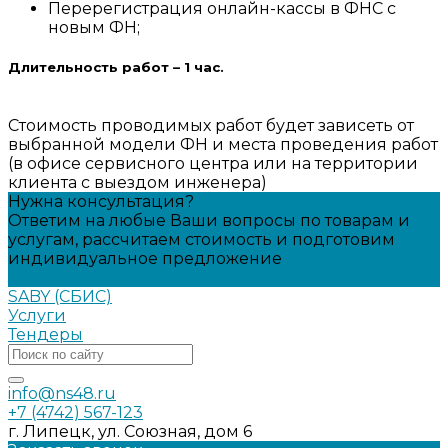
Перерегистрация онлайн-кассы в ФНС с
новым ФН;
Длительность работ – 1 час.
Стоимость проводимых работ будет зависеть от
выбранной модели ФН и места проведения работ
(в офисе сервисного центра или на территории
клиента с выездом инженера)
Нужна консультация?
Ответим на любые Ваши вопросы по товарам и
услугам, рассчитаем стоимость и подготовим
индивидуальное предложение
Задать вопрос
SABY (СБИС)
Услуги
Тендеры
info@ns48.ru
+7 (4742) 567-123
г. Липецк, ул. Союзная, дом 6