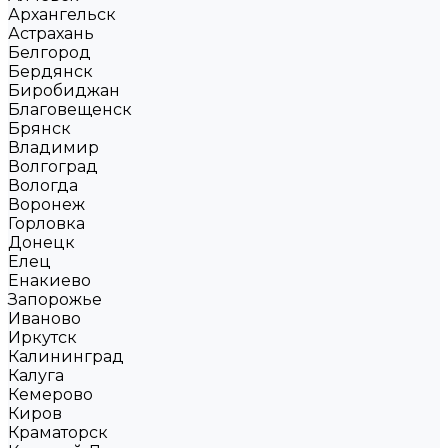
Архангельск
Астрахань
Белгород
Бердянск
Биробиджан
Благовещенск
Брянск
Владимир
Волгоград
Вологда
Воронеж
Горловка
Донецк
Елец
Енакиево
Запорожье
Иваново
Иркутск
Калининград
Калуга
Кемерово
Киров
Краматорск