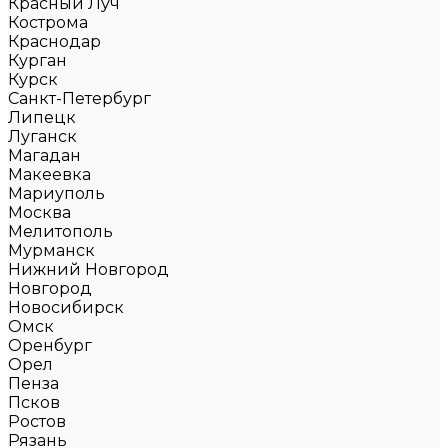
Красный Луч
Кострома
Краснодар
Курган
Курск
Санкт-Петербург
Липецк
Луганск
Магадан
Макеевка
Мариуполь
Москва
Мелитополь
Мурманск
Нижний Новгород
Новгород
Новосибирск
Омск
Оренбург
Орел
Пенза
Псков
Ростов
Рязань