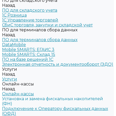
ПО для складского учета
Назад
ПО для складского учета
1C Розница
1С Управление торговлей
СбиС торговля, закупки и складской учет
ПО для терминалов сбора данных
Назад
ПО для терминалов сбора данных
DataMobile
Mobile SMARTS: ЕГАИС 3
Mobile SMARTS: Склад 15
ПО на базе решений 1С
Электронная отчетность и документооборот (ЭДО)
Услуги
Назад
Услуги
Онлайн-кассы
Назад
Онлайн-кассы
Установка и замена фискальных накопителей
(ФН)
Подключение к Оператору фискальных данных
(ОФД)