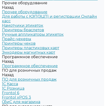
Прочее оборудование
Назад
Прочее оборудование
Для работы с КЭП(ЭЦП) и регистрации Онлайн
касс
Намотчики этикеток
Принтеры браслетов
Ручные аппликаторы этикеток
Прайс-чекеры
Принтеры чеков
Принтеры пластиковых карт
Энкодеры магнитных карт
Программное обеспечение
Назад
Программное обеспечение
ПО для розничных продаж
Назад
ПО для розничных продаж
1C Касса
1С Розница
Frontol 6
Frontol xPOS 3
СбиС для магазина