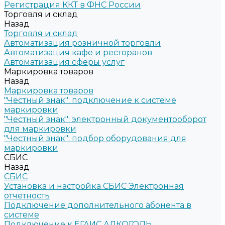
Регистрация ККТ в ФНС России
Торговля и склад
Назад
Торговля и склад
Автоматизация розничной торговли
Автоматизация кафе и ресторанов
Автоматизация сферы услуг
Маркировка товаров
Назад
Маркировка товаров
"Честный знак": подключение к системе
маркировки
"Честный знак": электронный документооборот
для маркировки
"Честный знак": подбор оборудования для
маркировки
СБИС
Назад
СБИС
Установка и настройка СБИС Электронная
отчетность
Подключение дополнительного абонента в
системе
Подключение к ЕГАИС АЛКОГОЛЬ