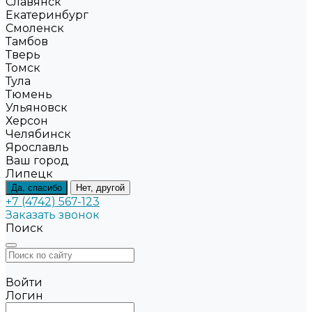
Славянск
Екатеринбург
Смоленск
Тамбов
Тверь
Томск
Тула
Тюмень
Ульяновск
Херсон
Челябинск
Ярославль
Ваш город
Липецк
Да, спасибо
Нет, другой
+7 (4742) 567-123
Заказать звонок
Поиск
Войти
Логин