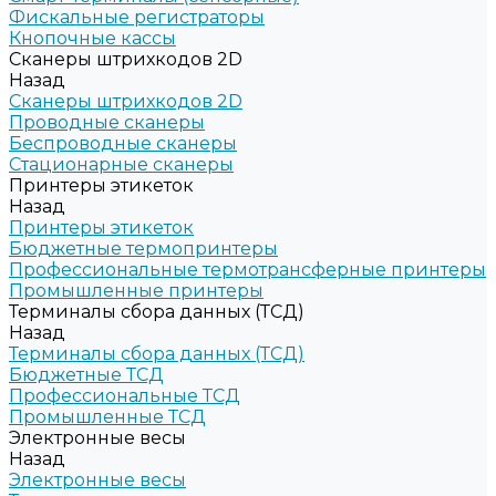
Фискальные регистраторы
Кнопочные кассы
Сканеры штрихкодов 2D
Назад
Сканеры штрихкодов 2D
Проводные сканеры
Беспроводные сканеры
Стационарные сканеры
Принтеры этикеток
Назад
Принтеры этикеток
Бюджетные термопринтеры
Профессиональные термотрансферные принтеры
Промышленные принтеры
Терминалы сбора данных (ТСД)
Назад
Терминалы сбора данных (ТСД)
Бюджетные ТСД
Профессиональные ТСД
Промышленные ТСД
Электронные весы
Назад
Электронные весы