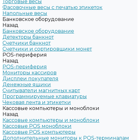
Торговые весы
Фасовочные весы с печатью этикеток
Напольные весы
Банковское оборудование
Назад
Банковское оборудование
Детекторы банкнот
Счетчики банкнот
Счетчики и сортировщики монет
POS-периферия
Назад
POS-периферия
Мониторы кассиров
Дисплеи покупателя
Денежные ящики
Считыватели магнитных карт
Программируемые клавиатуры
Чековая лента и этикетки
Кассовые компьютеры и моноблоки
Назад
Кассовые компьютеры и моноблоки
Кассовые POS моноблоки
Кассовые POS компьютеры
Дополнительные мониторы к POS-терминалам