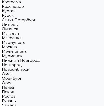
Кострома
Краснодар
Курган
Курск
Санкт-Петербург
Липецк
Луганск
Магадан
Макеевка
Мариуполь
Москва
Мелитополь
Мурманск
Нижний Новгород
Новгород
Новосибирск
Омск
Оренбург
Орел
Пенза
Псков
Ростов
Рязань
Самара