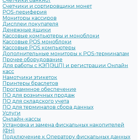
Счетчики банкнот
Счетчики и сортировщики монет
POS-периферия
Мониторы кассиров
Дисплеи покупателя
Денежные ящики
Кассовые компьютеры и моноблоки
Кассовые POS моноблоки
Кассовые POS компьютеры
Дополнительные мониторы к POS-терминалам
Прочее оборудование
Для работы с КЭП(ЭЦП) и регистрации Онлайн
касс
Намотчики этикеток
Принтеры браслетов
Программное обеспечение
ПО для розничных продаж
ПО для складского учета
ПО для терминалов сбора данных
Услуги
Онлайн-кассы
Установка и замена фискальных накопителей
(ФН)
Подключение к Оператору фискальных данных