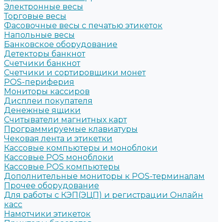
Электронные весы
Торговые весы
Фасовочные весы с печатью этикеток
Напольные весы
Банковское оборудование
Детекторы банкнот
Счетчики банкнот
Счетчики и сортировщики монет
POS-периферия
Мониторы кассиров
Дисплеи покупателя
Денежные ящики
Считыватели магнитных карт
Программируемые клавиатуры
Чековая лента и этикетки
Кассовые компьютеры и моноблоки
Кассовые POS моноблоки
Кассовые POS компьютеры
Дополнительные мониторы к POS-терминалам
Прочее оборудование
Для работы с КЭП(ЭЦП) и регистрации Онлайн
касс
Намотчики этикеток