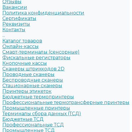
Отзывы
Вакансии
Политика конфиденциальности
Сертификаты
Реквизиты
Контакты
...
Каталог товаров
Онлайн-кассы
Смарт-терминалы (сенсорные)
Фискальные регистраторы
Кнопочные кассы
Сканеры штрихкодов 2D
Проводные сканеры
Беспроводные сканеры
Стационарные сканеры
Принтеры этикеток
Бюджетные термопринтеры
Профессиональные термотрансферные принтеры
Промышленные принтеры
Терминалы сбора данных (ТСД)
Бюджетные ТСД
Профессиональные ТСД
Промышленные ТСД