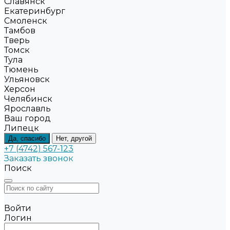
Славянск
Екатеринбург
Смоленск
Тамбов
Тверь
Томск
Тула
Тюмень
Ульяновск
Херсон
Челябинск
Ярославль
Ваш город
Липецк
Да, спасибо
Нет, другой
+7 (4742) 567-123
Заказать звонок
Поиск
Войти
Логин