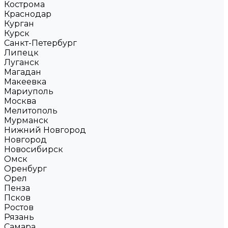
Кострома
Краснодар
Курган
Курск
Санкт-Петербург
Липецк
Луганск
Магадан
Макеевка
Мариуполь
Москва
Мелитополь
Мурманск
Нижний Новгород
Новгород
Новосибирск
Омск
Оренбург
Орел
Пенза
Псков
Ростов
Рязань
Самара