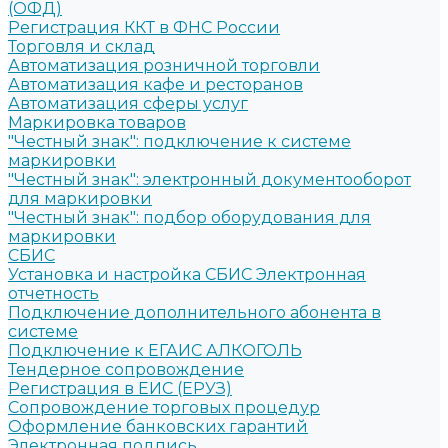
(ОФД)
Регистрация ККТ в ФНС России
Торговля и склад
Автоматизация розничной торговли
Автоматизация кафе и ресторанов
Автоматизация сферы услуг
Маркировка товаров
"Честный знак": подключение к системе
маркировки
"Честный знак": электронный документооборот
для маркировки
"Честный знак": подбор оборудования для
маркировки
СБИС
Установка и настройка СБИС Электронная
отчетность
Подключение дополнительного абонента в
системе
Подключение к ЕГАИС АЛКОГОЛЬ
Тендерное сопровождение
Регистрация в ЕИС (ЕРУЗ)
Сопровождение торговых процедур
Оформление банковских гарантий
Электронная подпись