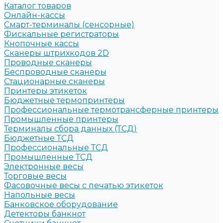
Каталог товаров
Онлайн-кассы
Смарт-терминалы (сенсорные)
Фискальные регистраторы
Кнопочные кассы
Сканеры штрихкодов 2D
Проводные сканеры
Беспроводные сканеры
Стационарные сканеры
Принтеры этикеток
Бюджетные термопринтеры
Профессиональные термотрансферные принтеры
Промышленные принтеры
Терминалы сбора данных (ТСД)
Бюджетные ТСД
Профессиональные ТСД
Промышленные ТСД
Электронные весы
Торговые весы
Фасовочные весы с печатью этикеток
Напольные весы
Банковское оборудование
Детекторы банкнот