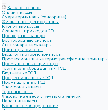
Каталог товаров
Онлайн-кассы
Смарт-терминалы (сенсорные)
Фискальные регистраторы
Кнопочные кассы
Сканеры штрихкодов 2D
Проводные сканеры
Беспроводные сканеры
Стационарные сканеры
Принтеры этикеток
Бюджетные термопринтеры
Профессиональные термотрансферные принтеры
Промышленные принтеры
Терминалы сбора данных (ТСД)
Бюджетные ТСД
Профессиональные ТСД
Промышленные ТСД
Электронные весы
Торговые весы
Фасовочные весы с печатью этикеток
Напольные весы
Банковское оборудование