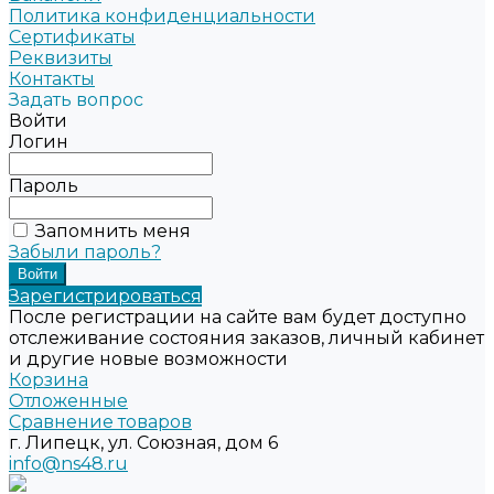
Политика конфиденциальности
Сертификаты
Реквизиты
Контакты
Задать вопрос
Войти
Логин
Пароль
Запомнить меня
Забыли пароль?
Зарегистрироваться
После регистрации на сайте вам будет доступно
отслеживание состояния заказов, личный кабинет
и другие новые возможности
Корзина
Отложенные
Сравнение товаров
г. Липецк, ул. Союзная, дом 6
info@ns48.ru