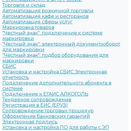
Торговля и склад
Автоматизация розничной торговли
Автоматизация кафе и ресторанов
Автоматизация сферы услуг
Маркировка товаров
"Честный знак": подключение к системе
маркировки
"Честный знак": электронный документооборот
для маркировки
"Честный знак": подбор оборудования для
маркировки
СБИС
Установка и настройка СБИС Электронная
отчетность
Подключение дополнительного абонента в
системе
Подключение к ЕГАИС АЛКОГОЛЬ
Тендерное сопровождение
Регистрация в ЕИС (ЕРУЗ)
Сопровождение торговых процедур
Оформление банковских гарантий
Электронная подпись
Установка и настройка ПО для работы с ЭП