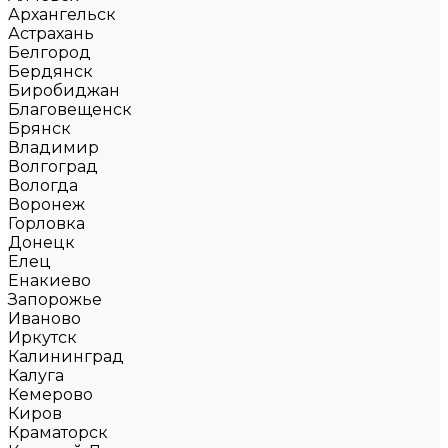
Архангельск
Астрахань
Белгород
Бердянск
Биробиджан
Благовещенск
Брянск
Владимир
Волгоград
Вологда
Воронеж
Горловка
Донецк
Елец
Енакиево
Запорожье
Иваново
Иркутск
Калининград
Калуга
Кемерово
Киров
Краматорск