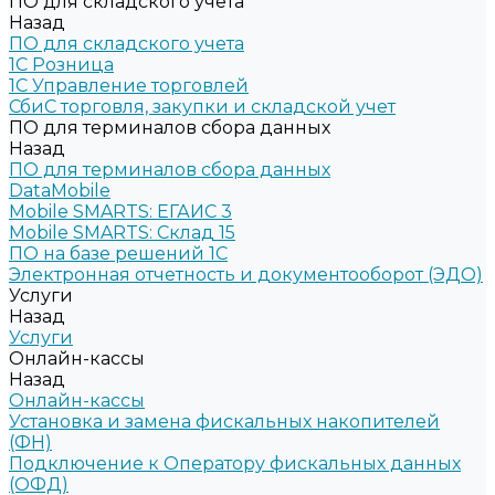
ПО для складского учета
Назад
ПО для складского учета
1C Розница
1С Управление торговлей
СбиС торговля, закупки и складской учет
ПО для терминалов сбора данных
Назад
ПО для терминалов сбора данных
DataMobile
Mobile SMARTS: ЕГАИС 3
Mobile SMARTS: Склад 15
ПО на базе решений 1С
Электронная отчетность и документооборот (ЭДО)
Услуги
Назад
Услуги
Онлайн-кассы
Назад
Онлайн-кассы
Установка и замена фискальных накопителей
(ФН)
Подключение к Оператору фискальных данных
(ОФД)