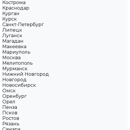
Кострома
Краснодар
Курган
Курск
Санкт-Петербург
Липецк
Луганск
Магадан
Макеевка
Мариуполь
Москва
Мелитополь
Мурманск
Нижний Новгород
Новгород
Новосибирск
Омск
Оренбург
Орел
Пенза
Псков
Ростов
Рязань
Самара