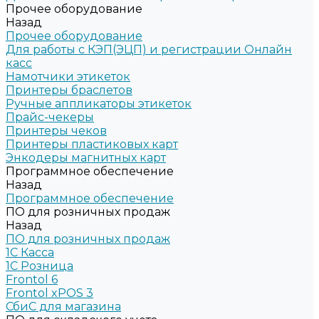
Прочее оборудование
Назад
Прочее оборудование
Для работы с КЭП(ЭЦП) и регистрации Онлайн
касс
Намотчики этикеток
Принтеры браслетов
Ручные аппликаторы этикеток
Прайс-чекеры
Принтеры чеков
Принтеры пластиковых карт
Энкодеры магнитных карт
Программное обеспечение
Назад
Программное обеспечение
ПО для розничных продаж
Назад
ПО для розничных продаж
1C Касса
1С Розница
Frontol 6
Frontol xPOS 3
СбиС для магазина