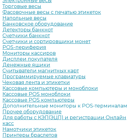
Электронные весы
Торговые весы
Фасовочные весы с печатью этикеток
Напольные весы
Банковское оборудование
Детекторы банкнот
Счетчики банкнот
Счетчики и сортировщики монет
POS-периферия
Мониторы кассиров
Дисплеи покупателя
Денежные ящики
Считыватели магнитных карт
Программируемые клавиатуры
Чековая лента и этикетки
Кассовые компьютеры и моноблоки
Кассовые POS моноблоки
Кассовые POS компьютеры
Дополнительные мониторы к POS-терминалам
Прочее оборудование
Для работы с КЭП(ЭЦП) и регистрации Онлайн
касс
Намотчики этикеток
Принтеры браслетов