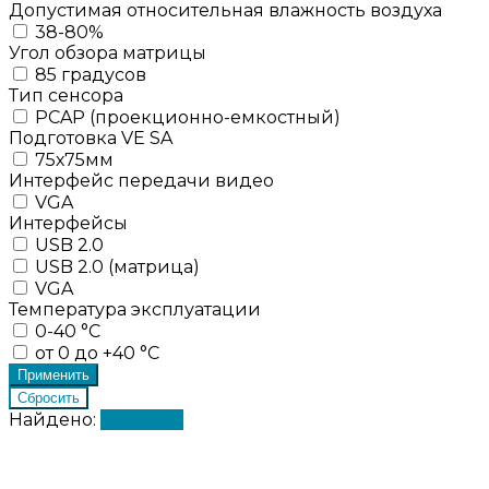
Допустимая относительная влажность воздуха
38-80%
Угол обзора матрицы
85 градусов
Тип сенсора
PCAP (проекционно-емкостный)
Подготовка VE SA
75х75мм
Интерфейс передачи видео
VGA
Интерфейсы
USB 2.0
USB 2.0 (матрица)
VGA
Температура эксплуатации
0-40 °C
от 0 до +40 °C
Найдено:
Показать