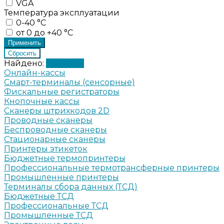
VGA
Температура эксплуатации
0-40 °C
от 0 до +40 °C
Найдено:
Показать
Онлайн-кассы
Смарт-терминалы (сенсорные)
Фискальные регистраторы
Кнопочные кассы
Сканеры штрихкодов 2D
Проводные сканеры
Беспроводные сканеры
Стационарные сканеры
Принтеры этикеток
Бюджетные термопринтеры
Профессиональные термотрансферные принтеры
Промышленные принтеры
Терминалы сбора данных (ТСД)
Бюджетные ТСД
Профессиональные ТСД
Промышленные ТСД