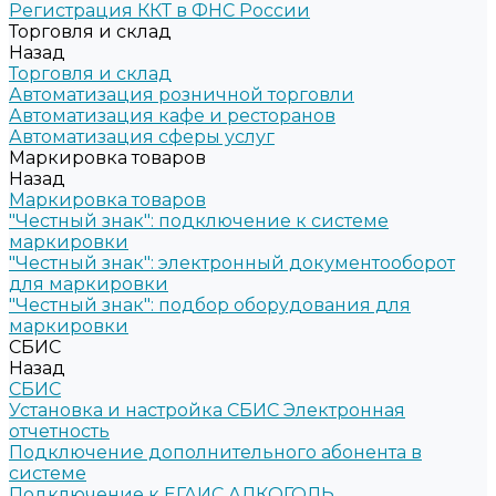
Регистрация ККТ в ФНС России
Торговля и склад
Назад
Торговля и склад
Автоматизация розничной торговли
Автоматизация кафе и ресторанов
Автоматизация сферы услуг
Маркировка товаров
Назад
Маркировка товаров
"Честный знак": подключение к системе
маркировки
"Честный знак": электронный документооборот
для маркировки
"Честный знак": подбор оборудования для
маркировки
СБИС
Назад
СБИС
Установка и настройка СБИС Электронная
отчетность
Подключение дополнительного абонента в
системе
Подключение к ЕГАИС АЛКОГОЛЬ