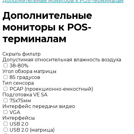
Дополнительные мониторы к POS-терминалам
Дополнительные
мониторы к POS-
терминалам
Скрыть фильтр
Допустимая относительная влажность воздуха
38-80%
Угол обзора матрицы
85 градусов
Тип сенсора
PCAP (проекционно-емкостный)
Подготовка VE SA
75х75мм
Интерфейс передачи видео
VGA
Интерфейсы
USB 2.0
USB 2.0 (матрица)