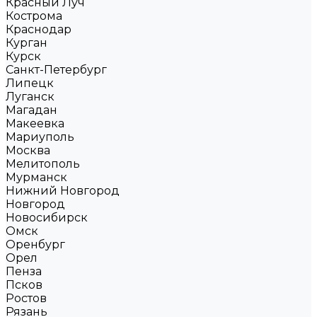
Красный Луч
Кострома
Краснодар
Курган
Курск
Санкт-Петербург
Липецк
Луганск
Магадан
Макеевка
Мариуполь
Москва
Мелитополь
Мурманск
Нижний Новгород
Новгород
Новосибирск
Омск
Оренбург
Орел
Пенза
Псков
Ростов
Рязань