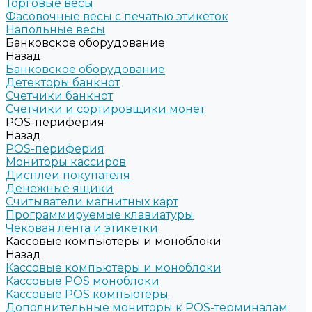
Торговые весы
Фасовочные весы с печатью этикеток
Напольные весы
Банковское оборудование
Назад
Банковское оборудование
Детекторы банкнот
Счетчики банкнот
Счетчики и сортировщики монет
POS-периферия
Назад
POS-периферия
Мониторы кассиров
Дисплеи покупателя
Денежные ящики
Считыватели магнитных карт
Программируемые клавиатуры
Чековая лента и этикетки
Кассовые компьютеры и моноблоки
Назад
Кассовые компьютеры и моноблоки
Кассовые POS моноблоки
Кассовые POS компьютеры
Дополнительные мониторы к POS-терминалам