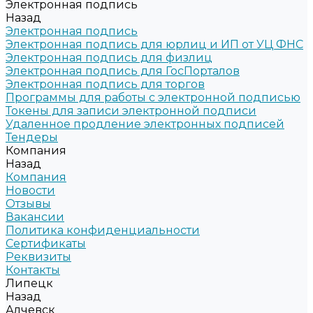
Электронная подпись
Назад
Электронная подпись
Электронная подпись для юрлиц и ИП от УЦ ФНС
Электронная подпись для физлиц
Электронная подпись для ГосПорталов
Электронная подпись для торгов
Программы для работы с электронной подписью
Токены для записи электронной подписи
Удаленное продление электронных подписей
Тендеры
Компания
Назад
Компания
Новости
Отзывы
Вакансии
Политика конфиденциальности
Сертификаты
Реквизиты
Контакты
Липецк
Назад
Алчевск