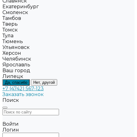
Славянск
Екатеринбург
Смоленск
Тамбов
Тверь
Томск
Тула
Тюмень
Ульяновск
Херсон
Челябинск
Ярославль
Ваш город
Липецк
Да, спасибо
Нет, другой
+7 (4742) 567-123
Заказать звонок
Поиск
Войти
Логин