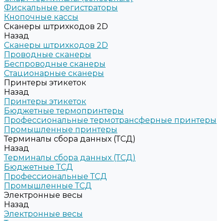
Фискальные регистраторы
Кнопочные кассы
Сканеры штрихкодов 2D
Назад
Сканеры штрихкодов 2D
Проводные сканеры
Беспроводные сканеры
Стационарные сканеры
Принтеры этикеток
Назад
Принтеры этикеток
Бюджетные термопринтеры
Профессиональные термотрансферные принтеры
Промышленные принтеры
Терминалы сбора данных (ТСД)
Назад
Терминалы сбора данных (ТСД)
Бюджетные ТСД
Профессиональные ТСД
Промышленные ТСД
Электронные весы
Назад
Электронные весы