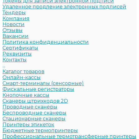
Токены для записи электронной подписи
Удаленное продление электронных подписей
Тендеры
Компания
Новости
Отзывы
Вакансии
Политика конфиденциальности
Сертификаты
Реквизиты
Контакты
...
Каталог товаров
Онлайн-кассы
Смарт-терминалы (сенсорные)
Фискальные регистраторы
Кнопочные кассы
Сканеры штрихкодов 2D
Проводные сканеры
Беспроводные сканеры
Стационарные сканеры
Принтеры этикеток
Бюджетные термопринтеры
Профессиональные термотрансферные принтеры