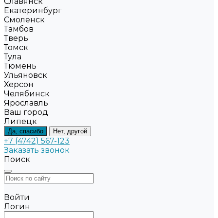
Славянск
Екатеринбург
Смоленск
Тамбов
Тверь
Томск
Тула
Тюмень
Ульяновск
Херсон
Челябинск
Ярославль
Ваш город
Липецк
Да, спасибо
Нет, другой
+7 (4742) 567-123
Заказать звонок
Поиск
Войти
Логин