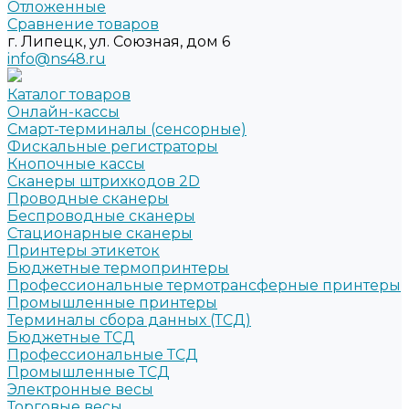
Отложенные
Сравнение товаров
г. Липецк, ул. Союзная, дом 6
info@ns48.ru
Каталог товаров
Онлайн-кассы
Смарт-терминалы (сенсорные)
Фискальные регистраторы
Кнопочные кассы
Сканеры штрихкодов 2D
Проводные сканеры
Беспроводные сканеры
Стационарные сканеры
Принтеры этикеток
Бюджетные термопринтеры
Профессиональные термотрансферные принтеры
Промышленные принтеры
Терминалы сбора данных (ТСД)
Бюджетные ТСД
Профессиональные ТСД
Промышленные ТСД
Электронные весы
Торговые весы