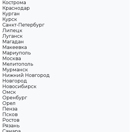
Кострома
Краснодар
Курган
Курск
Санкт-Петербург
Липецк
Луганск
Магадан
Макеевка
Мариуполь
Москва
Мелитополь
Мурманск
Нижний Новгород
Новгород
Новосибирск
Омск
Оренбург
Орел
Пенза
Псков
Ростов
Рязань
Самара