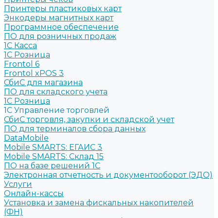
Принтеры пластиковых карт
Энкодеры магнитных карт
Программное обеспечение
ПО для розничных продаж
1C Касса
1С Розница
Frontol 6
Frontol xPOS 3
СбиС для магазина
ПО для складского учета
1C Розница
1С Управление торговлей
СбиС торговля, закупки и складской учет
ПО для терминалов сбора данных
DataMobile
Mobile SMARTS: ЕГАИС 3
Mobile SMARTS: Склад 15
ПО на базе решений 1С
Электронная отчетность и документооборот (ЭДО)
Услуги
Онлайн-кассы
Установка и замена фискальных накопителей
(ФН)