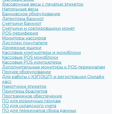
Фасовочные весы с печатью этикеток
Напольные весы
Банковское оборудование
Детекторы банкнот
Счетчики банкнот
Счетчики и сортировщики монет
POS-периферия
Мониторы кассиров
Дисплеи покупателя
Денежные ящики
Кассовые компьютеры и моноблоки
Кассовые POS моноблоки
Кассовые POS компьютеры
Дополнительные мониторы к POS-терминалам
Прочее оборудование
Для работы с КЭП(ЭЦП) и регистрации Онлайн
касс
Намотчики этикеток
Принтеры браслетов
Программное обеспечение
ПО для розничных продаж
ПО для складского учета
ПО для терминалов сбора данных