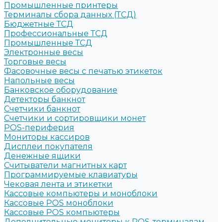
Промышленные принтеры
Терминалы сбора данных (ТСД)
Бюджетные ТСД
Профессиональные ТСД
Промышленные ТСД
Электронные весы
Торговые весы
Фасовочные весы с печатью этикеток
Напольные весы
Банковское оборудование
Детекторы банкнот
Счетчики банкнот
Счетчики и сортировщики монет
POS-периферия
Мониторы кассиров
Дисплеи покупателя
Денежные ящики
Считыватели магнитных карт
Программируемые клавиатуры
Чековая лента и этикетки
Кассовые компьютеры и моноблоки
Кассовые POS моноблоки
Кассовые POS компьютеры
Дополнительные мониторы к POS-терминалам