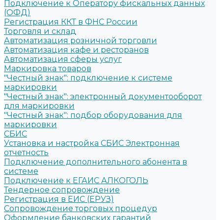
Подключение к Оператору фискальных данных
(ОФД)
Регистрация ККТ в ФНС России
Торговля и склад
Автоматизация розничной торговли
Автоматизация кафе и ресторанов
Автоматизация сферы услуг
Маркировка товаров
"Честный знак": подключение к системе
маркировки
"Честный знак": электронный документооборот
для маркировки
"Честный знак": подбор оборудования для
маркировки
СБИС
Установка и настройка СБИС Электронная
отчетность
Подключение дополнительного абонента в
системе
Подключение к ЕГАИС АЛКОГОЛЬ
Тендерное сопровождение
Регистрация в ЕИС (ЕРУЗ)
Сопровождение торговых процедур
Оформление банковских гарантий