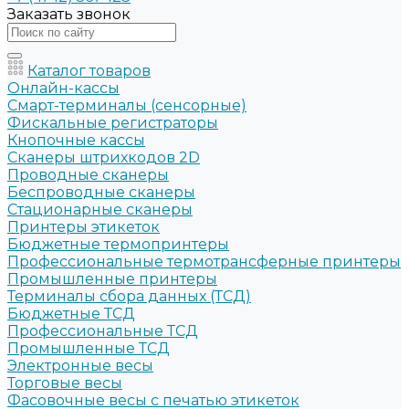
Заказать звонок
Каталог товаров
Онлайн-кассы
Смарт-терминалы (сенсорные)
Фискальные регистраторы
Кнопочные кассы
Сканеры штрихкодов 2D
Проводные сканеры
Беспроводные сканеры
Стационарные сканеры
Принтеры этикеток
Бюджетные термопринтеры
Профессиональные термотрансферные принтеры
Промышленные принтеры
Терминалы сбора данных (ТСД)
Бюджетные ТСД
Профессиональные ТСД
Промышленные ТСД
Электронные весы
Торговые весы
Фасовочные весы с печатью этикеток