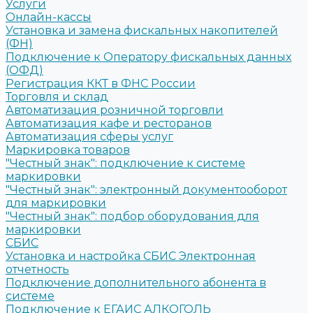
Услуги
Онлайн-кассы
Установка и замена фискальных накопителей
(ФН)
Подключение к Оператору фискальных данных
(ОФД)
Регистрация ККТ в ФНС России
Торговля и склад
Автоматизация розничной торговли
Автоматизация кафе и ресторанов
Автоматизация сферы услуг
Маркировка товаров
"Честный знак": подключение к системе
маркировки
"Честный знак": электронный документооборот
для маркировки
"Честный знак": подбор оборудования для
маркировки
СБИС
Установка и настройка СБИС Электронная
отчетность
Подключение дополнительного абонента в
системе
Подключение к ЕГАИС АЛКОГОЛЬ