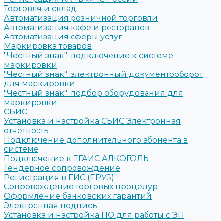
Торговля и склад
Автоматизация розничной торговли
Автоматизация кафе и ресторанов
Автоматизация сферы услуг
Маркировка товаров
"Честный знак": подключение к системе
маркировки
"Честный знак": электронный документооборот
для маркировки
"Честный знак": подбор оборудования для
маркировки
СБИС
Установка и настройка СБИС Электронная
отчетность
Подключение дополнительного абонента в
системе
Подключение к ЕГАИС АЛКОГОЛЬ
Тендерное сопровождение
Регистрация в ЕИС (ЕРУЗ)
Сопровождение торговых процедур
Оформление банковских гарантий
Электронная подпись
Установка и настройка ПО для работы с ЭП