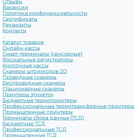
Отзывы
Вакансии
Политика конфиденциальности
Сертификаты
Реквизиты
Контакты
...
Каталог товаров
Онлайн-кассы
Смарт-терминалы (сенсорные)
Фискальные регистраторы
Кнопочные кассы
Сканеры штрихкодов 2D
Проводные сканеры
Беспроводные сканеры
Стационарные сканеры
Принтеры этикеток
Бюджетные термопринтеры
Профессиональные термотрансферные принтеры
Промышленные принтеры
Терминалы сбора данных (ТСД)
Бюджетные ТСД
Профессиональные ТСД
Промышленные ТСД