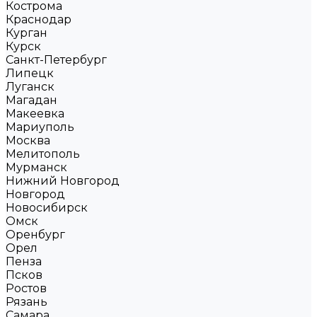
Кострома
Краснодар
Курган
Курск
Санкт-Петербург
Липецк
Луганск
Магадан
Макеевка
Мариуполь
Москва
Мелитополь
Мурманск
Нижний Новгород
Новгород
Новосибирск
Омск
Оренбург
Орел
Пенза
Псков
Ростов
Рязань
Самара