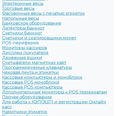
Электронные весы
Торговые весы
Фасовочные весы с печатью этикеток
Напольные весы
Банковское оборудование
Детекторы банкнот
Счетчики банкнот
Счетчики и сортировщики монет
POS-периферия
Мониторы кассиров
Дисплеи покупателя
Денежные ящики
Считыватели магнитных карт
Программируемые клавиатуры
Чековая лента и этикетки
Кассовые компьютеры и моноблоки
Кассовые POS моноблоки
Кассовые POS компьютеры
Дополнительные мониторы к POS-терминалам
Прочее оборудование
Для работы с КЭП(ЭЦП) и регистрации Онлайн
касс
Намотчики этикеток