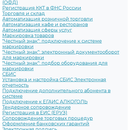
(ОФД)
Регистрация ККТ в ФНС России
Торговля и склад
Автоматизация розничной торговли
Автоматизация кафе и ресторанов
Автоматизация сферы услуг
Маркировка товаров
"Честный знак": подключение к системе
маркировки
"Честный знак": электронный документооборот
для маркировки
"Честный знак": подбор оборудования для
маркировки
СБИС
Установка и настройка СБИС Электронная
отчетность
Подключение дополнительного абонента в
системе
Подключение к ЕГАИС АЛКОГОЛЬ
Тендерное сопровождение
Регистрация в ЕИС (ЕРУЗ)
Сопровождение торговых процедур
Оформление банковских гарантий
Электронная подпись