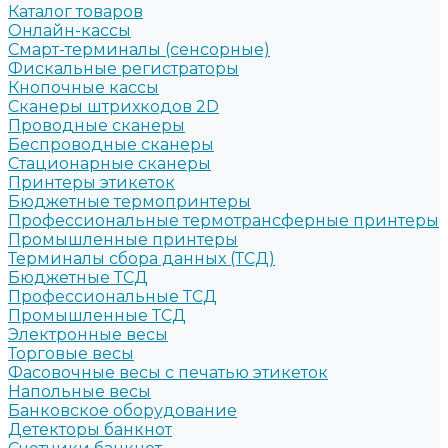
Каталог товаров
Онлайн-кассы
Смарт-терминалы (сенсорные)
Фискальные регистраторы
Кнопочные кассы
Сканеры штрихкодов 2D
Проводные сканеры
Беспроводные сканеры
Стационарные сканеры
Принтеры этикеток
Бюджетные термопринтеры
Профессиональные термотрансферные принтеры
Промышленные принтеры
Терминалы сбора данных (ТСД)
Бюджетные ТСД
Профессиональные ТСД
Промышленные ТСД
Электронные весы
Торговые весы
Фасовочные весы с печатью этикеток
Напольные весы
Банковское оборудование
Детекторы банкнот