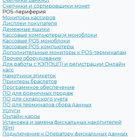
Счетчики банкнот
Счетчики и сортировщики монет
POS-периферия
Мониторы кассиров
Дисплеи покупателя
Денежные ящики
Кассовые компьютеры и моноблоки
Кассовые POS моноблоки
Кассовые POS компьютеры
Дополнительные мониторы к POS-терминалам
Прочее оборудование
Для работы с КЭП(ЭЦП) и регистрации Онлайн
касс
Намотчики этикеток
Принтеры браслетов
Программное обеспечение
ПО для розничных продаж
ПО для складского учета
ПО для терминалов сбора данных
Услуги
Онлайн-кассы
Установка и замена фискальных накопителей
(ФН)
Подключение к Оператору фискальных данных