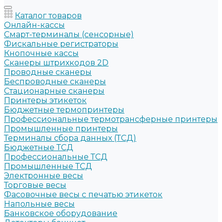
Каталог товаров
Онлайн-кассы
Смарт-терминалы (сенсорные)
Фискальные регистраторы
Кнопочные кассы
Сканеры штрихкодов 2D
Проводные сканеры
Беспроводные сканеры
Стационарные сканеры
Принтеры этикеток
Бюджетные термопринтеры
Профессиональные термотрансферные принтеры
Промышленные принтеры
Терминалы сбора данных (ТСД)
Бюджетные ТСД
Профессиональные ТСД
Промышленные ТСД
Электронные весы
Торговые весы
Фасовочные весы с печатью этикеток
Напольные весы
Банковское оборудование