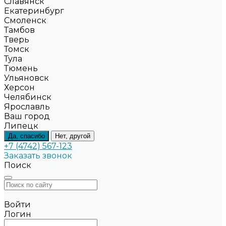
Славянск
Екатеринбург
Смоленск
Тамбов
Тверь
Томск
Тула
Тюмень
Ульяновск
Херсон
Челябинск
Ярославль
Ваш город
Липецк
Да, спасибо
Нет, другой
+7 (4742) 567-123
Заказать звонок
Поиск
Войти
Логин