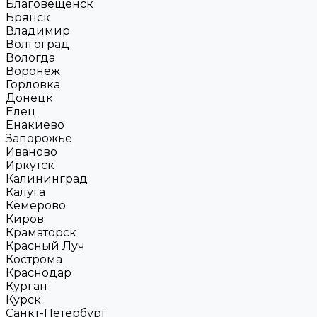
Благовещенск
Брянск
Владимир
Волгоград
Вологда
Воронеж
Горловка
Донецк
Елец
Енакиево
Запорожье
Иваново
Иркутск
Калининград
Калуга
Кемерово
Киров
Краматорск
Красный Луч
Кострома
Краснодар
Курган
Курск
Санкт-Петербург