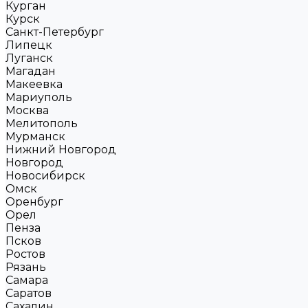
Курган
Курск
Санкт-Петербург
Липецк
Луганск
Магадан
Макеевка
Мариуполь
Москва
Мелитополь
Мурманск
Нижний Новгород
Новгород
Новосибирск
Омск
Оренбург
Орел
Пенза
Псков
Ростов
Рязань
Самара
Саратов
Сахалин