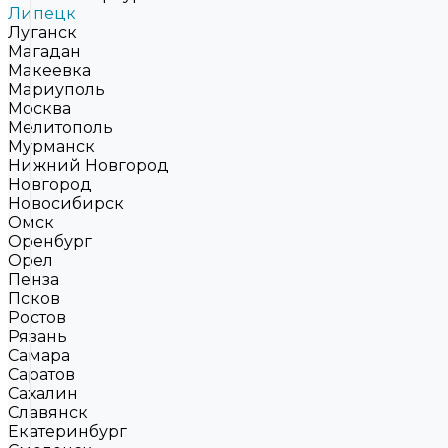
Липецк
Луганск
Магадан
Макеевка
Мариуполь
Москва
Мелитополь
Мурманск
Нижний Новгород
Новгород
Новосибирск
Омск
Оренбург
Орел
Пенза
Псков
Ростов
Рязань
Самара
Саратов
Сахалин
Славянск
Екатеринбург