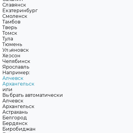
Славянск
Екатеринбург
Смоленск
Тамбов
Тверь
Томск
Тула
Тюмень
Ульяновск
Херсон
Челябинск
Ярославль
Например:
Алчевск
Архангельск
или
Выбрать автоматически
Алчевск
Архангельск
Астрахань
Белгород
Бердянск
Биробиджан