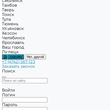
Смоленск
Тамбов
Тверь
Томск
Тула
Тюмень
Ульяновск
Херсон
Челябинск
Ярославль
Ваш город
Липецк
Да, спасибо
Нет, другой
+7 (4742) 567-123
Заказать звонок
Поиск
Войти
Логин
Пароль