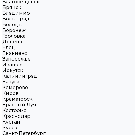
Благовещенск
Брянск
Владимир
Волгоград
Вологда
Воронеж
Горловка
Донецк
Елец
Енакиево
Запорожье
Иваново
Иркутск
Калининград
Калуга
Кемерово
Киров
Краматорск
Красный Луч
Кострома
Краснодар
Курган
Курск
Санкт-Петербург