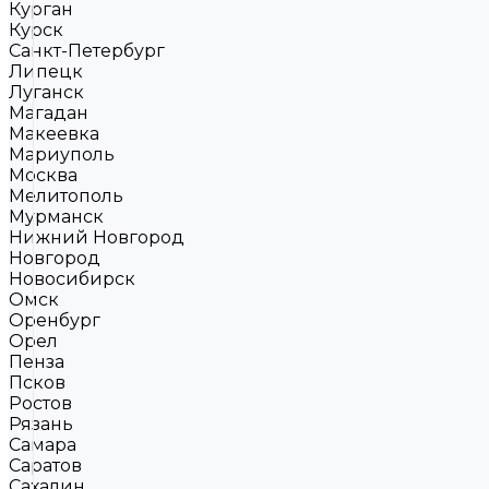
Курган
Курск
Санкт-Петербург
Липецк
Луганск
Магадан
Макеевка
Мариуполь
Москва
Мелитополь
Мурманск
Нижний Новгород
Новгород
Новосибирск
Омск
Оренбург
Орел
Пенза
Псков
Ростов
Рязань
Самара
Саратов
Сахалин