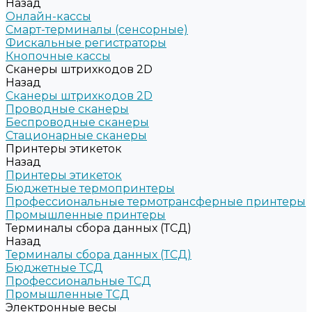
Назад
Онлайн-кассы
Смарт-терминалы (сенсорные)
Фискальные регистраторы
Кнопочные кассы
Сканеры штрихкодов 2D
Назад
Сканеры штрихкодов 2D
Проводные сканеры
Беспроводные сканеры
Стационарные сканеры
Принтеры этикеток
Назад
Принтеры этикеток
Бюджетные термопринтеры
Профессиональные термотрансферные принтеры
Промышленные принтеры
Терминалы сбора данных (ТСД)
Назад
Терминалы сбора данных (ТСД)
Бюджетные ТСД
Профессиональные ТСД
Промышленные ТСД
Электронные весы