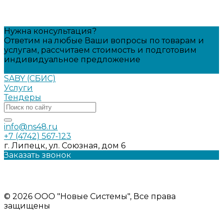
Нужна консультация?
Ответим на любые Ваши вопросы по товарам и
услугам, рассчитаем стоимость и подготовим
индивидуальное предложение
Задать вопрос
SABY (СБИС)
Услуги
Тендеры
info@ns48.ru
+7 (4742) 567-123
г. Липецк, ул. Союзная, дом 6
Заказать звонок
Политика конфиденциальности
Информация на сайте носит ознакомительный характер и
не является публичной офертой
© 2026 ООО "Новые Системы", Все права
защищены