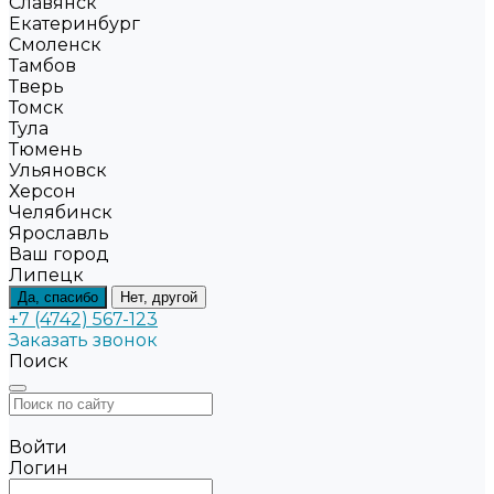
Славянск
Екатеринбург
Смоленск
Тамбов
Тверь
Томск
Тула
Тюмень
Ульяновск
Херсон
Челябинск
Ярославль
Ваш город
Липецк
Да, спасибо
Нет, другой
+7 (4742) 567-123
Заказать звонок
Поиск
Войти
Логин