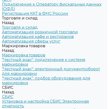
Подключение к Оператору фискальных данных
(ОФД)
Регистрация ККТ в ФНС России
Торговля и склад
Назад
Торговля и склад
Автоматизация розничной торговли
Автоматизация кафе и ресторанов
Автоматизация сферы услуг
Маркировка товаров
Назад
Маркировка товаров
"Честный знак": подключение к системе
маркировки
"Честный знак": электронный документооборот
для маркировки
"Честный знак": подбор оборудования для
маркировки
СБИС
Назад
СБИС
Установка и настройка СБИС Электронная
отчетность