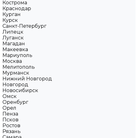
Кострома
Краснодар
Курган
Курск
Санкт-Петербург
Липецк
Луганск
Магадан
Макеевка
Мариуполь
Москва
Мелитополь
Мурманск
Нижний Новгород
Новгород
Новосибирск
Омск
Оренбург
Орел
Пенза
Псков
Ростов
Рязань
Самара