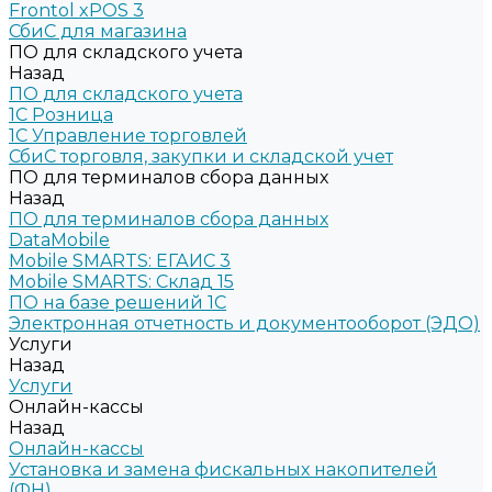
Frontol xPOS 3
СбиС для магазина
ПО для складского учета
Назад
ПО для складского учета
1C Розница
1С Управление торговлей
СбиС торговля, закупки и складской учет
ПО для терминалов сбора данных
Назад
ПО для терминалов сбора данных
DataMobile
Mobile SMARTS: ЕГАИС 3
Mobile SMARTS: Склад 15
ПО на базе решений 1С
Электронная отчетность и документооборот (ЭДО)
Услуги
Назад
Услуги
Онлайн-кассы
Назад
Онлайн-кассы
Установка и замена фискальных накопителей
(ФН)