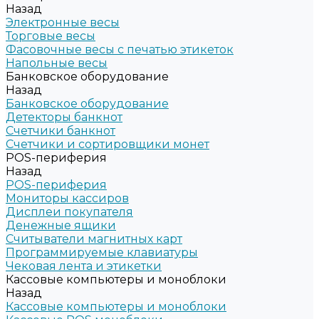
Назад
Электронные весы
Торговые весы
Фасовочные весы с печатью этикеток
Напольные весы
Банковское оборудование
Назад
Банковское оборудование
Детекторы банкнот
Счетчики банкнот
Счетчики и сортировщики монет
POS-периферия
Назад
POS-периферия
Мониторы кассиров
Дисплеи покупателя
Денежные ящики
Считыватели магнитных карт
Программируемые клавиатуры
Чековая лента и этикетки
Кассовые компьютеры и моноблоки
Назад
Кассовые компьютеры и моноблоки