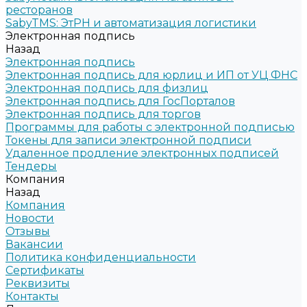
ресторанов
SabyTMS: ЭтРН и автоматизация логистики
Электронная подпись
Назад
Электронная подпись
Электронная подпись для юрлиц и ИП от УЦ ФНС
Электронная подпись для физлиц
Электронная подпись для ГосПорталов
Электронная подпись для торгов
Программы для работы с электронной подписью
Токены для записи электронной подписи
Удаленное продление электронных подписей
Тендеры
Компания
Назад
Компания
Новости
Отзывы
Вакансии
Политика конфиденциальности
Сертификаты
Реквизиты
Контакты