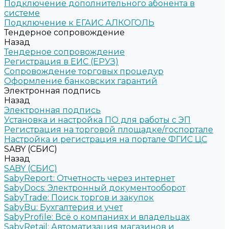
Подключение дополнительного абонента в
системе
Подключение к ЕГАИС АЛКОГОЛЬ
Тендерное сопровождение
Назад
Тендерное сопровождение
Регистрация в ЕИС (ЕРУЗ)
Сопровождение торговых процедур
Оформление банковских гарантий
Электронная подпись
Назад
Электронная подпись
Установка и настройка ПО для работы с ЭП
Регистрация на торговой площадке/госпортале
Настройка и регистрация на портале ФГИС ЦС
SABY (СБИС)
Назад
SABY (СБИС)
SabyReport: Отчетность через интернет
SabyDocs: Электронный документооборот
SabyTrade: Поиск торгов и закупок
SabyBu: Бухгалтерия и учет
SabyProfile: Всё о компаниях и владельцах
SabyRetail: Автоматизация магазинов и