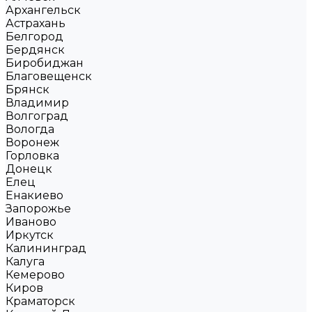
Архангельск
Астрахань
Белгород
Бердянск
Биробиджан
Благовещенск
Брянск
Владимир
Волгоград
Вологда
Воронеж
Горловка
Донецк
Елец
Енакиево
Запорожье
Иваново
Иркутск
Калининград
Калуга
Кемерово
Киров
Краматорск