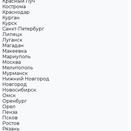
Красный Луч
Кострома
Краснодар
Курган
Курск
Санкт-Петербург
Липецк
Луганск
Магадан
Макеевка
Мариуполь
Москва
Мелитополь
Мурманск
Нижний Новгород
Новгород
Новосибирск
Омск
Оренбург
Орел
Пенза
Псков
Ростов
Рязань