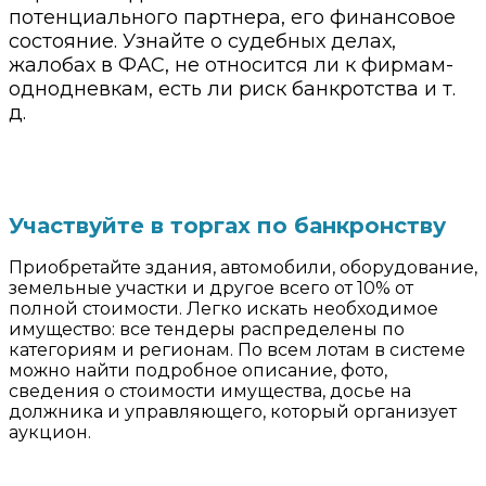
потенциального партнера, его финансовое
состояние. Узнайте о судебных делах,
жалобах в ФАС, не относится ли к фирмам-
однодневкам, есть ли риск банкротства и т.
д.
Покупайте имущество со скидкой до 90%
Участвуйте в торгах по банкронству
Приобретайте здания, автомобили, оборудование,
земельные участки и другое всего от 10% от
полной стоимости. Легко искать необходимое
имущество: все тендеры распределены по
категориям и регионам. По всем лотам в системе
можно найти подробное описание, фото,
сведения о стоимости имущества, досье на
должника и управляющего, который организует
аукцион.