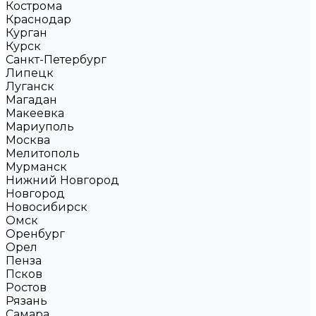
Кострома
Краснодар
Курган
Курск
Санкт-Петербург
Липецк
Луганск
Магадан
Макеевка
Мариуполь
Москва
Мелитополь
Мурманск
Нижний Новгород
Новгород
Новосибирск
Омск
Оренбург
Орел
Пенза
Псков
Ростов
Рязань
Самара