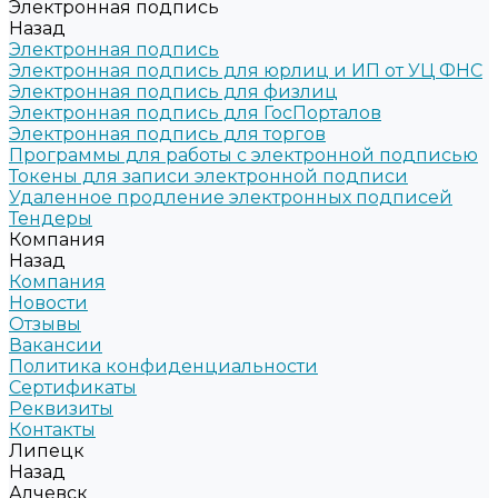
Электронная подпись
Назад
Электронная подпись
Электронная подпись для юрлиц и ИП от УЦ ФНС
Электронная подпись для физлиц
Электронная подпись для ГосПорталов
Электронная подпись для торгов
Программы для работы с электронной подписью
Токены для записи электронной подписи
Удаленное продление электронных подписей
Тендеры
Компания
Назад
Компания
Новости
Отзывы
Вакансии
Политика конфиденциальности
Сертификаты
Реквизиты
Контакты
Липецк
Назад
Алчевск