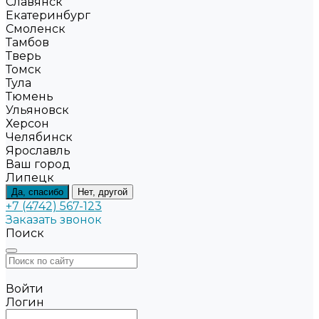
Славянск
Екатеринбург
Смоленск
Тамбов
Тверь
Томск
Тула
Тюмень
Ульяновск
Херсон
Челябинск
Ярославль
Ваш город
Липецк
Да, спасибо
Нет, другой
+7 (4742) 567-123
Заказать звонок
Поиск
Войти
Логин