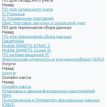
ПО для складского учета
Назад
ПО для складского учета
1C Розница
1С Управление торговлей
СбиС торговля, закупки и складской учет
ПО для терминалов сбора данных
Назад
ПО для терминалов сбора данных
DataMobile
Mobile SMARTS: ЕГАИС 3
Mobile SMARTS: Склад 15
ПО на базе решений 1С
Электронная отчетность и документооборот (ЭДО)
Услуги
Назад
Услуги
Онлайн-кассы
Назад
Онлайн-кассы
Установка и замена фискальных накопителей
(ФН)
Подключение к Оператору фискальных данных
(ОФД)