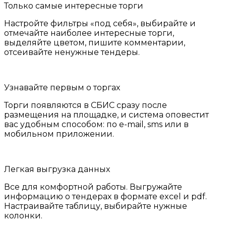
Только самые интересные торги
Настройте фильтры «под себя», выбирайте и
отмечайте наиболее интересные торги,
выделяйте цветом, пишите комментарии,
отсеивайте ненужные тендеры.
Узнавайте первым о торгах
Торги появляются в СБИС сразу после
размещения на площадке, и система оповестит
вас удобным способом: по e-mail, sms или в
мобильном приложении.
Легкая выгрузка данных
Все для комфортной работы. Выгружайте
информацию о тендерах в формате excel и pdf.
Настраивайте таблицу, выбирайте нужные
колонки.