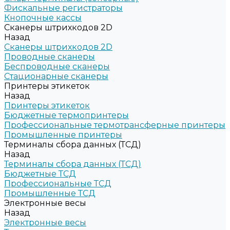
Фискальные регистраторы
Кнопочные кассы
Сканеры штрихкодов 2D
Назад
Сканеры штрихкодов 2D
Проводные сканеры
Беспроводные сканеры
Стационарные сканеры
Принтеры этикеток
Назад
Принтеры этикеток
Бюджетные термопринтеры
Профессиональные термотрансферные принтеры
Промышленные принтеры
Терминалы сбора данных (ТСД)
Назад
Терминалы сбора данных (ТСД)
Бюджетные ТСД
Профессиональные ТСД
Промышленные ТСД
Электронные весы
Назад
Электронные весы