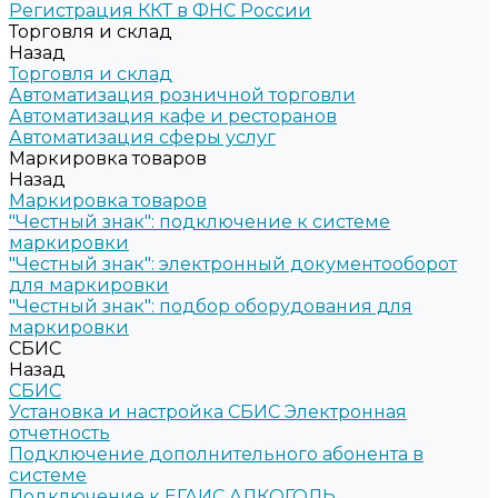
Регистрация ККТ в ФНС России
Торговля и склад
Назад
Торговля и склад
Автоматизация розничной торговли
Автоматизация кафе и ресторанов
Автоматизация сферы услуг
Маркировка товаров
Назад
Маркировка товаров
"Честный знак": подключение к системе
маркировки
"Честный знак": электронный документооборот
для маркировки
"Честный знак": подбор оборудования для
маркировки
СБИС
Назад
СБИС
Установка и настройка СБИС Электронная
отчетность
Подключение дополнительного абонента в
системе
Подключение к ЕГАИС АЛКОГОЛЬ