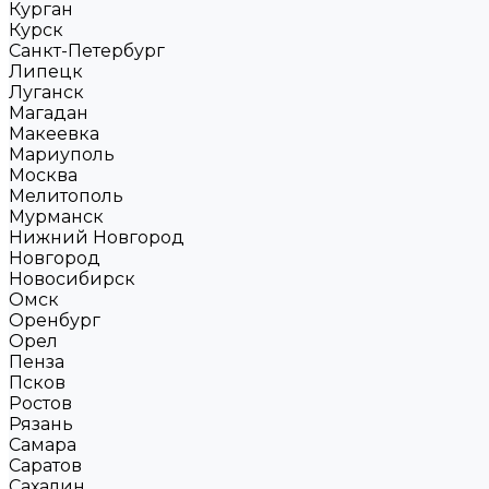
Курган
Курск
Санкт-Петербург
Липецк
Луганск
Магадан
Макеевка
Мариуполь
Москва
Мелитополь
Мурманск
Нижний Новгород
Новгород
Новосибирск
Омск
Оренбург
Орел
Пенза
Псков
Ростов
Рязань
Самара
Саратов
Сахалин