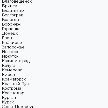
Благовещенск
Брянск
Владимир
Волгоград
Вологда
Воронеж
Горловка
Донецк
Елец
Енакиево
Запорожье
Иваново
Иркутск
Калининград
Калуга
Кемерово
Киров
Краматорск
Красный Луч
Кострома
Краснодар
Курган
Курск
Санкт-Петербург