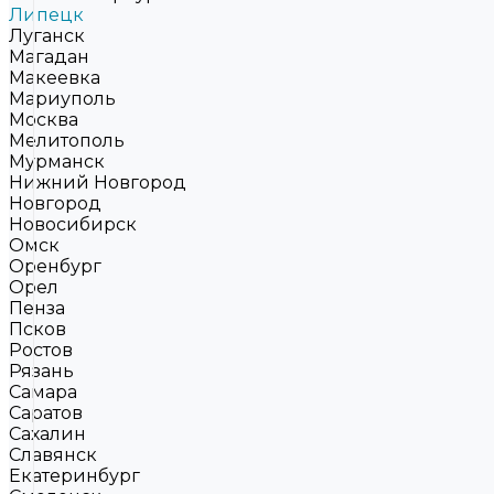
Липецк
Луганск
Магадан
Макеевка
Мариуполь
Москва
Мелитополь
Мурманск
Нижний Новгород
Новгород
Новосибирск
Омск
Оренбург
Орел
Пенза
Псков
Ростов
Рязань
Самара
Саратов
Сахалин
Славянск
Екатеринбург