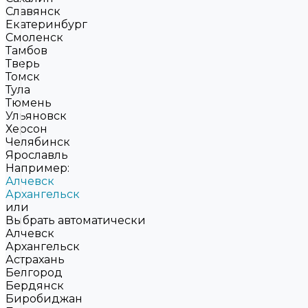
Славянск
Екатеринбург
Смоленск
Тамбов
Тверь
Томск
Тула
Тюмень
Ульяновск
Херсон
Челябинск
Ярославль
Например:
Алчевск
Архангельск
или
Выбрать автоматически
Алчевск
Архангельск
Астрахань
Белгород
Бердянск
Биробиджан