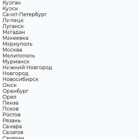
Курган
Курск
Санкт-Петербург
Липецк
Луганск
Магадан
Макеевка
Мариуполь
Москва
Мелитополь
Мурманск
Нижний Новгород
Новгород
Новосибирск
Омск
Оренбург
Орел
Пенза
Псков
Ростов
Рязань
Самара
Саратов
Сахалин