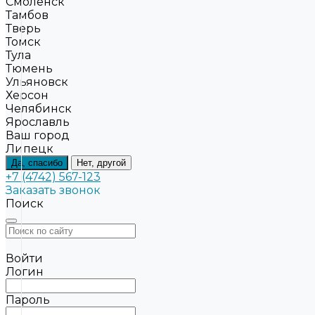
Смоленск
Тамбов
Тверь
Томск
Тула
Тюмень
Ульяновск
Херсон
Челябинск
Ярославль
Ваш город
Липецк
Да, спасибо
Нет, другой
+7 (4742) 567-123
Заказать звонок
Поиск
Войти
Логин
Пароль