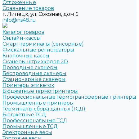
Отложенные
Сравнение товаров
г. Липецк, ул. Союзная, дом 6
info@ns48.ru
Каталог товаров
Онлайн-кассы
Смарт-терминалы (сенсорные)
Фискальные регистраторы
Кнопочные кассы
Сканеры штрихкодов 2D
Проводные сканеры
Беспроводные сканеры
Стационарные сканеры
Принтеры этикеток
Бюджетные термопринтеры
Профессиональные термотрансферные принтеры
Промышленные принтеры
Терминалы сбора данных (ТСД)
Бюджетные ТСД
Профессиональные ТСД
Промышленные ТСД
Электронные весы
Торговые весы