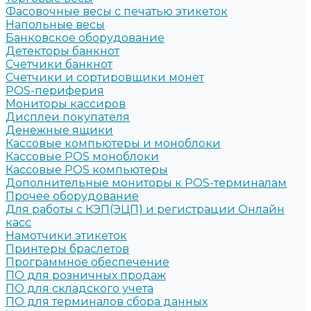
Фасовочные весы с печатью этикеток
Напольные весы
Банковское оборудование
Детекторы банкнот
Счетчики банкнот
Счетчики и сортировщики монет
POS-периферия
Мониторы кассиров
Дисплеи покупателя
Денежные ящики
Кассовые компьютеры и моноблоки
Кассовые POS моноблоки
Кассовые POS компьютеры
Дополнительные мониторы к POS-терминалам
Прочее оборудование
Для работы с КЭП(ЭЦП) и регистрации Онлайн
касс
Намотчики этикеток
Принтеры браслетов
Программное обеспечение
ПО для розничных продаж
ПО для складского учета
ПО для терминалов сбора данных