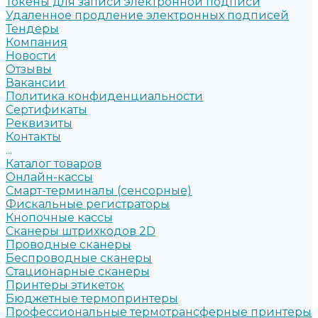
Токены для записи электронной подписи
Удаленное продление электронных подписей
Тендеры
Компания
Новости
Отзывы
Вакансии
Политика конфиденциальности
Сертификаты
Реквизиты
Контакты
...
Каталог товаров
Онлайн-кассы
Смарт-терминалы (сенсорные)
Фискальные регистраторы
Кнопочные кассы
Сканеры штрихкодов 2D
Проводные сканеры
Беспроводные сканеры
Стационарные сканеры
Принтеры этикеток
Бюджетные термопринтеры
Профессиональные термотрансферные принтеры