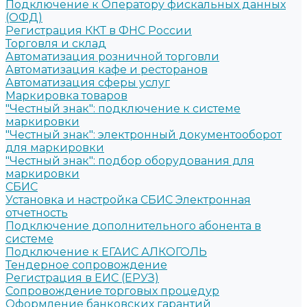
Подключение к Оператору фискальных данных
(ОФД)
Регистрация ККТ в ФНС России
Торговля и склад
Автоматизация розничной торговли
Автоматизация кафе и ресторанов
Автоматизация сферы услуг
Маркировка товаров
"Честный знак": подключение к системе
маркировки
"Честный знак": электронный документооборот
для маркировки
"Честный знак": подбор оборудования для
маркировки
СБИС
Установка и настройка СБИС Электронная
отчетность
Подключение дополнительного абонента в
системе
Подключение к ЕГАИС АЛКОГОЛЬ
Тендерное сопровождение
Регистрация в ЕИС (ЕРУЗ)
Сопровождение торговых процедур
Оформление банковских гарантий