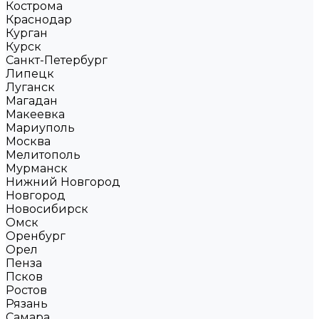
Кострома
Краснодар
Курган
Курск
Санкт-Петербург
Липецк
Луганск
Магадан
Макеевка
Мариуполь
Москва
Мелитополь
Мурманск
Нижний Новгород
Новгород
Новосибирск
Омск
Оренбург
Орел
Пенза
Псков
Ростов
Рязань
Самара