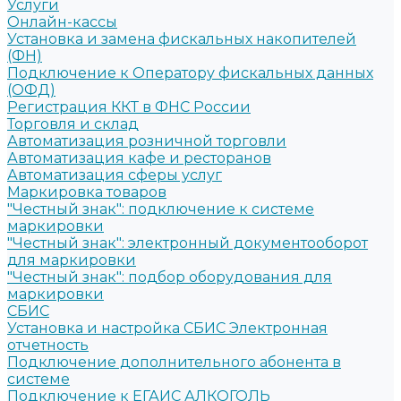
Услуги
Онлайн-кассы
Установка и замена фискальных накопителей
(ФН)
Подключение к Оператору фискальных данных
(ОФД)
Регистрация ККТ в ФНС России
Торговля и склад
Автоматизация розничной торговли
Автоматизация кафе и ресторанов
Автоматизация сферы услуг
Маркировка товаров
"Честный знак": подключение к системе
маркировки
"Честный знак": электронный документооборот
для маркировки
"Честный знак": подбор оборудования для
маркировки
СБИС
Установка и настройка СБИС Электронная
отчетность
Подключение дополнительного абонента в
системе
Подключение к ЕГАИС АЛКОГОЛЬ