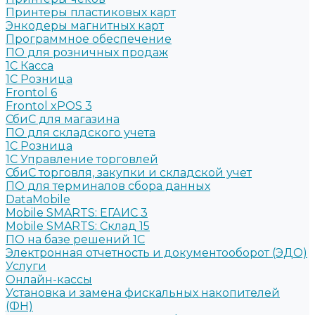
Принтеры пластиковых карт
Энкодеры магнитных карт
Программное обеспечение
ПО для розничных продаж
1C Касса
1С Розница
Frontol 6
Frontol xPOS 3
СбиС для магазина
ПО для складского учета
1C Розница
1С Управление торговлей
СбиС торговля, закупки и складской учет
ПО для терминалов сбора данных
DataMobile
Mobile SMARTS: ЕГАИС 3
Mobile SMARTS: Склад 15
ПО на базе решений 1С
Электронная отчетность и документооборот (ЭДО)
Услуги
Онлайн-кассы
Установка и замена фискальных накопителей
(ФН)