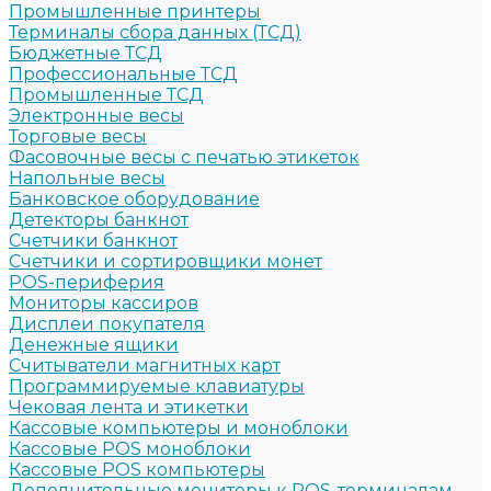
Промышленные принтеры
Терминалы сбора данных (ТСД)
Бюджетные ТСД
Профессиональные ТСД
Промышленные ТСД
Электронные весы
Торговые весы
Фасовочные весы с печатью этикеток
Напольные весы
Банковское оборудование
Детекторы банкнот
Счетчики банкнот
Счетчики и сортировщики монет
POS-периферия
Мониторы кассиров
Дисплеи покупателя
Денежные ящики
Считыватели магнитных карт
Программируемые клавиатуры
Чековая лента и этикетки
Кассовые компьютеры и моноблоки
Кассовые POS моноблоки
Кассовые POS компьютеры
Дополнительные мониторы к POS-терминалам