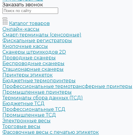
Заказать звонок
Каталог товаров
Онлайн-кассы
Смарт-терминалы (сенсорные)
Фискальные регистраторы
Кнопочные кассы
Сканеры штрихкодов 2D
Проводные сканеры
Беспроводные сканеры
Стационарные сканеры
Принтеры этикеток
Бюджетные термопринтеры
Профессиональные термотрансферные принтеры
Промышленные принтеры
Терминалы сбора данных (ТСД)
Бюджетные ТСД
Профессиональные ТСД
Промышленные ТСД
Электронные весы
Торговые весы
Фасовочные весы с печатью этикеток