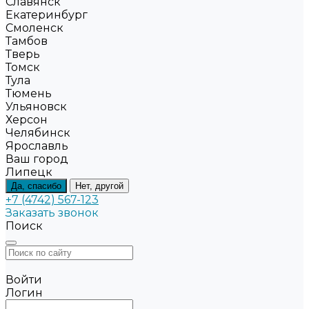
Славянск
Екатеринбург
Смоленск
Тамбов
Тверь
Томск
Тула
Тюмень
Ульяновск
Херсон
Челябинск
Ярославль
Ваш город
Липецк
Да, спасибо
Нет, другой
+7 (4742) 567-123
Заказать звонок
Поиск
Войти
Логин