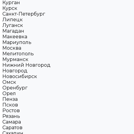
Курган
Курск
Санкт-Петербург
Липецк
Луганск
Магадан
Макеевка
Мариуполь
Москва
Мелитополь
Мурманск
Нижний Новгород
Новгород
Новосибирск
Омск
Оренбург
Орел
Пенза
Псков
Ростов
Рязань
Самара
Саратов
Сахалин