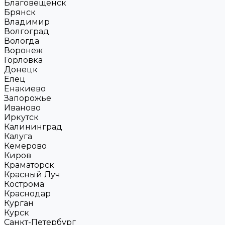
Благовещенск
Брянск
Владимир
Волгоград
Вологда
Воронеж
Горловка
Донецк
Елец
Енакиево
Запорожье
Иваново
Иркутск
Калининград
Калуга
Кемерово
Киров
Краматорск
Красный Луч
Кострома
Краснодар
Курган
Курск
Санкт-Петербург