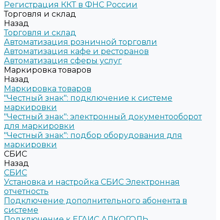
Регистрация ККТ в ФНС России
Торговля и склад
Назад
Торговля и склад
Автоматизация розничной торговли
Автоматизация кафе и ресторанов
Автоматизация сферы услуг
Маркировка товаров
Назад
Маркировка товаров
"Честный знак": подключение к системе
маркировки
"Честный знак": электронный документооборот
для маркировки
"Честный знак": подбор оборудования для
маркировки
СБИС
Назад
СБИС
Установка и настройка СБИС Электронная
отчетность
Подключение дополнительного абонента в
системе
Подключение к ЕГАИС АЛКОГОЛЬ