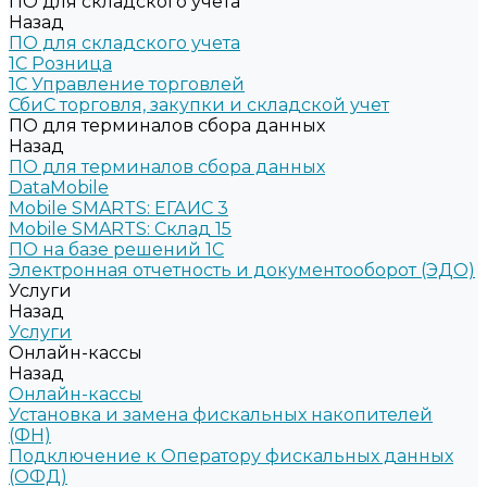
ПО для складского учета
Назад
ПО для складского учета
1C Розница
1С Управление торговлей
СбиС торговля, закупки и складской учет
ПО для терминалов сбора данных
Назад
ПО для терминалов сбора данных
DataMobile
Mobile SMARTS: ЕГАИС 3
Mobile SMARTS: Склад 15
ПО на базе решений 1С
Электронная отчетность и документооборот (ЭДО)
Услуги
Назад
Услуги
Онлайн-кассы
Назад
Онлайн-кассы
Установка и замена фискальных накопителей
(ФН)
Подключение к Оператору фискальных данных
(ОФД)