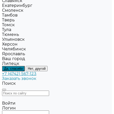
Славянск
Екатеринбург
Смоленск
Тамбов
Тверь
Томск
Тула
Тюмень
Ульяновск
Херсон
Челябинск
Ярославль
Ваш город
Липецк
Да, спасибо
Нет, другой
+7 (4742) 567-123
Заказать звонок
Поиск
Войти
Логин