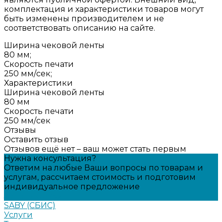
комплектация и характеристики товаров могут
быть изменены производителем и не
соответствовать описанию на сайте.
Ширина чековой ленты
80 мм;
Скорость печати
250 мм/сек;
Характеристики
Ширина чековой ленты
80 мм
Скорость печати
250 мм/сек
Отзывы
Оставить отзыв
Отзывов ещё нет – ваш может стать первым
Нужна консультация?
Ответим на любые Ваши вопросы по товарам и
услугам, рассчитаем стоимость и подготовим
индивидуальное предложение
Задать вопрос
SABY (СБИС)
Услуги