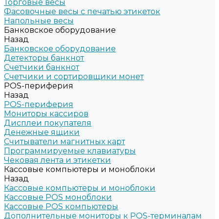
Торговые весы
Фасовочные весы с печатью этикеток
Напольные весы
Банковское оборудование
Назад
Банковское оборудование
Детекторы банкнот
Счетчики банкнот
Счетчики и сортировщики монет
POS-периферия
Назад
POS-периферия
Мониторы кассиров
Дисплеи покупателя
Денежные ящики
Считыватели магнитных карт
Программируемые клавиатуры
Чековая лента и этикетки
Кассовые компьютеры и моноблоки
Назад
Кассовые компьютеры и моноблоки
Кассовые POS моноблоки
Кассовые POS компьютеры
Дополнительные мониторы к POS-терминалам