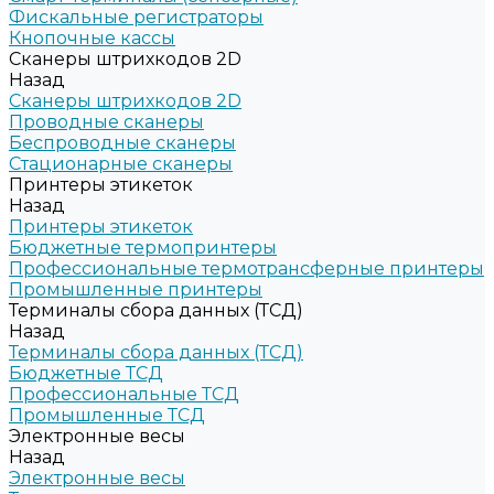
Фискальные регистраторы
Кнопочные кассы
Сканеры штрихкодов 2D
Назад
Сканеры штрихкодов 2D
Проводные сканеры
Беспроводные сканеры
Стационарные сканеры
Принтеры этикеток
Назад
Принтеры этикеток
Бюджетные термопринтеры
Профессиональные термотрансферные принтеры
Промышленные принтеры
Терминалы сбора данных (ТСД)
Назад
Терминалы сбора данных (ТСД)
Бюджетные ТСД
Профессиональные ТСД
Промышленные ТСД
Электронные весы
Назад
Электронные весы