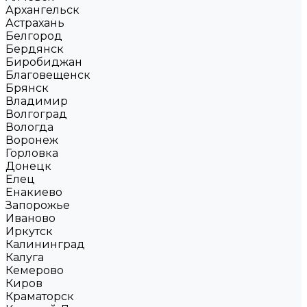
Архангельск
Астрахань
Белгород
Бердянск
Биробиджан
Благовещенск
Брянск
Владимир
Волгоград
Вологда
Воронеж
Горловка
Донецк
Елец
Енакиево
Запорожье
Иваново
Иркутск
Калининград
Калуга
Кемерово
Киров
Краматорск