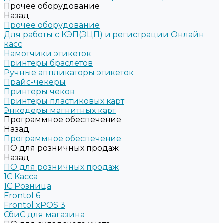
Прочее оборудование
Назад
Прочее оборудование
Для работы с КЭП(ЭЦП) и регистрации Онлайн
касс
Намотчики этикеток
Принтеры браслетов
Ручные аппликаторы этикеток
Прайс-чекеры
Принтеры чеков
Принтеры пластиковых карт
Энкодеры магнитных карт
Программное обеспечение
Назад
Программное обеспечение
ПО для розничных продаж
Назад
ПО для розничных продаж
1C Касса
1С Розница
Frontol 6
Frontol xPOS 3
СбиС для магазина