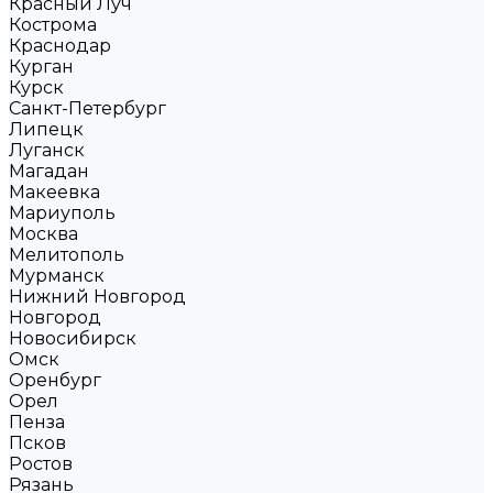
Красный Луч
Кострома
Краснодар
Курган
Курск
Санкт-Петербург
Липецк
Луганск
Магадан
Макеевка
Мариуполь
Москва
Мелитополь
Мурманск
Нижний Новгород
Новгород
Новосибирск
Омск
Оренбург
Орел
Пенза
Псков
Ростов
Рязань