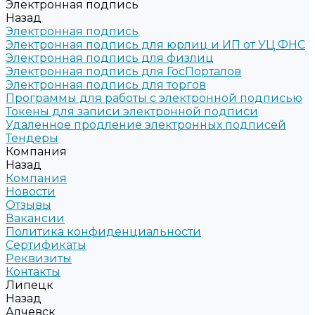
Электронная подпись
Назад
Электронная подпись
Электронная подпись для юрлиц и ИП от УЦ ФНС
Электронная подпись для физлиц
Электронная подпись для ГосПорталов
Электронная подпись для торгов
Программы для работы с электронной подписью
Токены для записи электронной подписи
Удаленное продление электронных подписей
Тендеры
Компания
Назад
Компания
Новости
Отзывы
Вакансии
Политика конфиденциальности
Сертификаты
Реквизиты
Контакты
Липецк
Назад
Алчевск