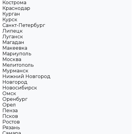
Кострома
Краснодар
Курган
Курск
Санкт-Петербург
Липецк
Луганск
Магадан
Макеевка
Мариуполь
Москва
Мелитополь
Мурманск
Нижний Новгород
Новгород
Новосибирск
Омск
Оренбург
Орел
Пенза
Псков
Ростов
Рязань
Самара