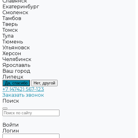
Славянск
Екатеринбург
Смоленск
Тамбов
Тверь
Томск
Тула
Тюмень
Ульяновск
Херсон
Челябинск
Ярославль
Ваш город
Липецк
Да, спасибо
Нет, другой
+7 (4742) 567-123
Заказать звонок
Поиск
Войти
Логин