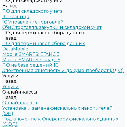
ПО для складского учета
Назад
ПО для складского учета
1C Розница
1С Управление торговлей
СбиС торговля, закупки и складской учет
ПО для терминалов сбора данных
Назад
ПО для терминалов сбора данных
DataMobile
Mobile SMARTS: ЕГАИС 3
Mobile SMARTS: Склад 15
ПО на базе решений 1С
Электронная отчетность и документооборот (ЭДО)
Услуги
Назад
Услуги
Онлайн-кассы
Назад
Онлайн-кассы
Установка и замена фискальных накопителей
(ФН)
Подключение к Оператору фискальных данных
(ОФД)