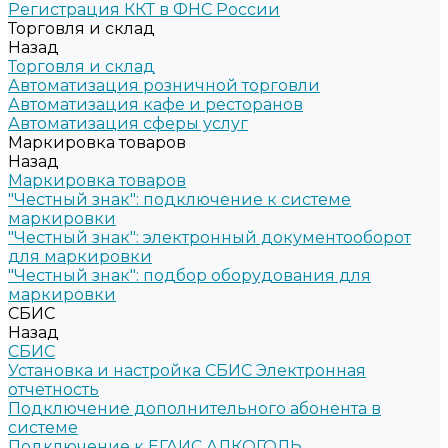
Регистрация ККТ в ФНС России
Торговля и склад
Назад
Торговля и склад
Автоматизация розничной торговли
Автоматизация кафе и ресторанов
Автоматизация сферы услуг
Маркировка товаров
Назад
Маркировка товаров
"Честный знак": подключение к системе
маркировки
"Честный знак": электронный документооборот
для маркировки
"Честный знак": подбор оборудования для
маркировки
СБИС
Назад
СБИС
Установка и настройка СБИС Электронная
отчетность
Подключение дополнительного абонента в
системе
Подключение к ЕГАИС АЛКОГОЛЬ