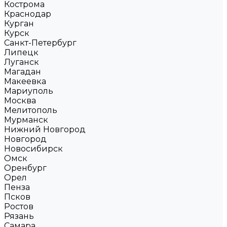
Кострома
Краснодар
Курган
Курск
Санкт-Петербург
Липецк
Луганск
Магадан
Макеевка
Мариуполь
Москва
Мелитополь
Мурманск
Нижний Новгород
Новгород
Новосибирск
Омск
Оренбург
Орел
Пенза
Псков
Ростов
Рязань
Самара