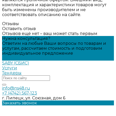
комплектация и характеристики товаров могут
быть изменены производителем и не
соответствовать описанию на сайте.
Отзывы
Оставить отзыв
Отзывов ещё нет – ваш может стать первым
Нужна консультация?
Ответим на любые Ваши вопросы по товарам и
услугам, рассчитаем стоимость и подготовим
индивидуальное предложение
Задать вопрос
SABY (СБИС)
Услуги
Тендеры
info@ns48.ru
+7 (4742) 567-123
г. Липецк, ул. Союзная, дом 6
Заказать звонок
Политика конфиденциальности
Информация на сайте носит ознакомительный характер и