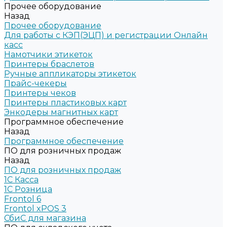
Прочее оборудование
Назад
Прочее оборудование
Для работы с КЭП(ЭЦП) и регистрации Онлайн
касс
Намотчики этикеток
Принтеры браслетов
Ручные аппликаторы этикеток
Прайс-чекеры
Принтеры чеков
Принтеры пластиковых карт
Энкодеры магнитных карт
Программное обеспечение
Назад
Программное обеспечение
ПО для розничных продаж
Назад
ПО для розничных продаж
1C Касса
1С Розница
Frontol 6
Frontol xPOS 3
СбиС для магазина