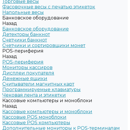
Торговые весы
Фасовочные весы с печатью этикеток
Напольные весы
Банковское оборудование
Назад
Банковское оборудование
Детекторы банкнот
Счетчики банкнот
Счетчики и сортировщики монет
POS-периферия
Назад
POS-периферия
Мониторы кассиров
Дисплеи покупателя
Денежные ящики
Считыватели магнитных карт
Программируемые клавиатуры
Чековая лента и этикетки
Кассовые компьютеры и моноблоки
Назад
Кассовые компьютеры и моноблоки
Кассовые POS моноблоки
Кассовые POS компьютеры
Дополнительные мониторы к POS-терминалам