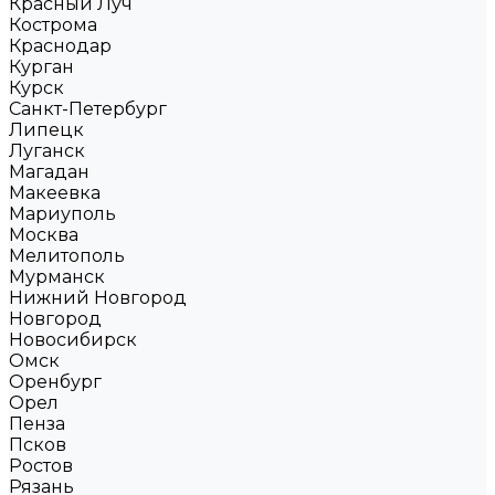
Красный Луч
Кострома
Краснодар
Курган
Курск
Санкт-Петербург
Липецк
Луганск
Магадан
Макеевка
Мариуполь
Москва
Мелитополь
Мурманск
Нижний Новгород
Новгород
Новосибирск
Омск
Оренбург
Орел
Пенза
Псков
Ростов
Рязань