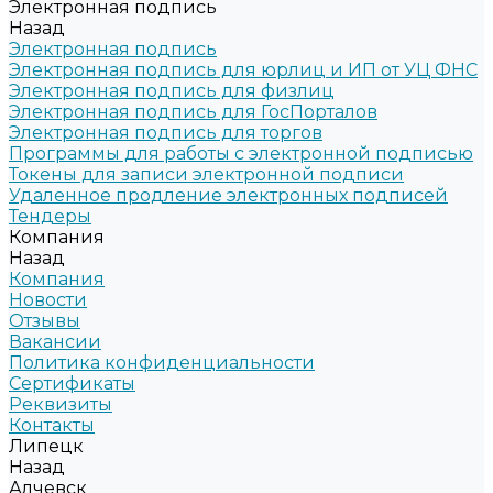
Электронная подпись
Назад
Электронная подпись
Электронная подпись для юрлиц и ИП от УЦ ФНС
Электронная подпись для физлиц
Электронная подпись для ГосПорталов
Электронная подпись для торгов
Программы для работы с электронной подписью
Токены для записи электронной подписи
Удаленное продление электронных подписей
Тендеры
Компания
Назад
Компания
Новости
Отзывы
Вакансии
Политика конфиденциальности
Сертификаты
Реквизиты
Контакты
Липецк
Назад
Алчевск