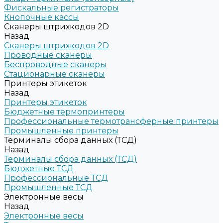
Фискальные регистраторы
Кнопочные кассы
Сканеры штрихкодов 2D
Назад
Сканеры штрихкодов 2D
Проводные сканеры
Беспроводные сканеры
Стационарные сканеры
Принтеры этикеток
Назад
Принтеры этикеток
Бюджетные термопринтеры
Профессиональные термотрансферные принтеры
Промышленные принтеры
Терминалы сбора данных (ТСД)
Назад
Терминалы сбора данных (ТСД)
Бюджетные ТСД
Профессиональные ТСД
Промышленные ТСД
Электронные весы
Назад
Электронные весы