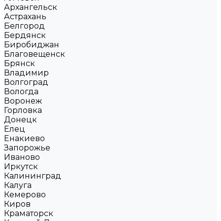
Архангельск
Астрахань
Белгород
Бердянск
Биробиджан
Благовещенск
Брянск
Владимир
Волгоград
Вологда
Воронеж
Горловка
Донецк
Елец
Енакиево
Запорожье
Иваново
Иркутск
Калининград
Калуга
Кемерово
Киров
Краматорск