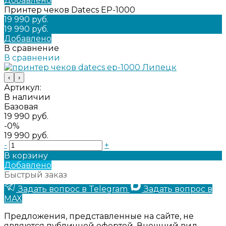
Добавлено
Принтер чеков Datecs EP-1000
19 990 руб.
19 990 руб.
Добавлено
В сравнение
В сравнении
‹
›
Артикул:
В наличии
Базовая
19 990 руб.
-0%
19 990 руб.
-
+
В корзину
Добавлено
Быстрый заказ
Задать вопрос в Telegram
Задать вопрос в
MAX
Предложения, представленные на сайте, не
являются публичной офертой. Внешний вид,