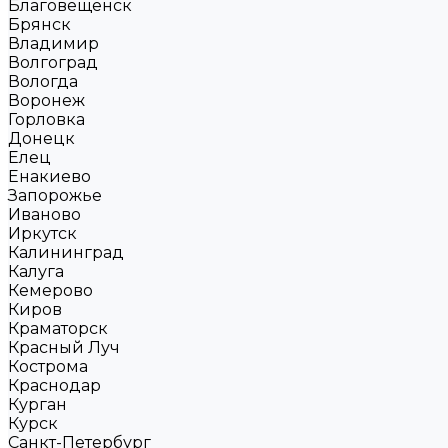
Благовещенск
Брянск
Владимир
Волгоград
Вологда
Воронеж
Горловка
Донецк
Елец
Енакиево
Запорожье
Иваново
Иркутск
Калининград
Калуга
Кемерово
Киров
Краматорск
Красный Луч
Кострома
Краснодар
Курган
Курск
Санкт-Петербург