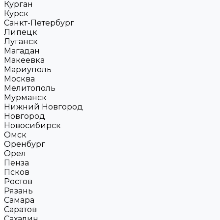
Курган
Курск
Санкт-Петербург
Липецк
Луганск
Магадан
Макеевка
Мариуполь
Москва
Мелитополь
Мурманск
Нижний Новгород
Новгород
Новосибирск
Омск
Оренбург
Орел
Пенза
Псков
Ростов
Рязань
Самара
Саратов
Сахалин