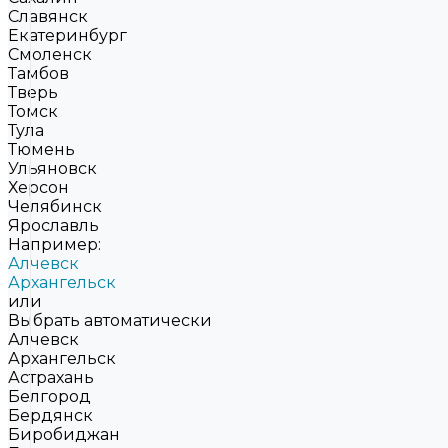
Славянск
Екатеринбург
Смоленск
Тамбов
Тверь
Томск
Тула
Тюмень
Ульяновск
Херсон
Челябинск
Ярославль
Например:
Алчевск
Архангельск
или
Выбрать автоматически
Алчевск
Архангельск
Астрахань
Белгород
Бердянск
Биробиджан