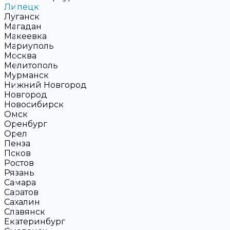
Липецк
Луганск
Магадан
Макеевка
Мариуполь
Москва
Мелитополь
Мурманск
Нижний Новгород
Новгород
Новосибирск
Омск
Оренбург
Орел
Пенза
Псков
Ростов
Рязань
Самара
Саратов
Сахалин
Славянск
Екатеринбург