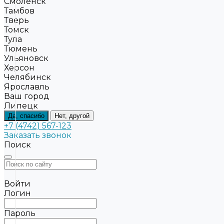
Смоленск
Тамбов
Тверь
Томск
Тула
Тюмень
Ульяновск
Херсон
Челябинск
Ярославль
Ваш город
Липецк
Да, спасибо
Нет, другой
+7 (4742) 567-123
Заказать звонок
Поиск
Войти
Логин
Пароль