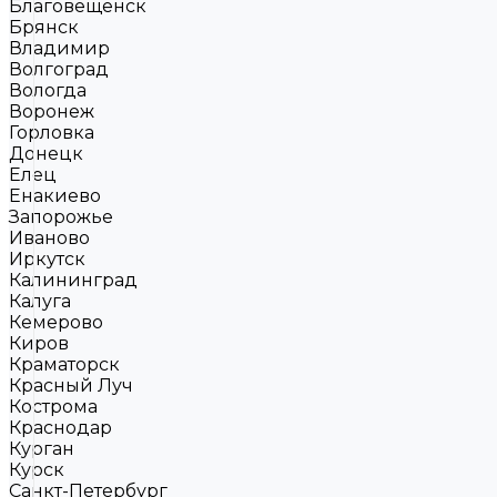
Благовещенск
Брянск
Владимир
Волгоград
Вологда
Воронеж
Горловка
Донецк
Елец
Енакиево
Запорожье
Иваново
Иркутск
Калининград
Калуга
Кемерово
Киров
Краматорск
Красный Луч
Кострома
Краснодар
Курган
Курск
Санкт-Петербург