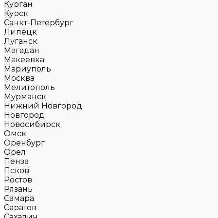
Курган
Курск
Санкт-Петербург
Липецк
Луганск
Магадан
Макеевка
Мариуполь
Москва
Мелитополь
Мурманск
Нижний Новгород
Новгород
Новосибирск
Омск
Оренбург
Орел
Пенза
Псков
Ростов
Рязань
Самара
Саратов
Сахалин