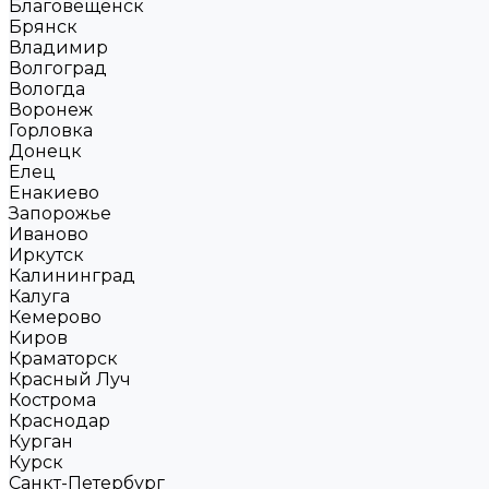
Благовещенск
Брянск
Владимир
Волгоград
Вологда
Воронеж
Горловка
Донецк
Елец
Енакиево
Запорожье
Иваново
Иркутск
Калининград
Калуга
Кемерово
Киров
Краматорск
Красный Луч
Кострома
Краснодар
Курган
Курск
Санкт-Петербург