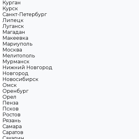
Курган
Курск
Санкт-Петербург
Липецк
Луганск
Магадан
Макеевка
Мариуполь
Москва
Мелитополь
Мурманск
Нижний Новгород
Новгород
Новосибирск
Омск
Оренбург
Орел
Пенза
Псков
Ростов
Рязань
Самара
Саратов
Сахалин