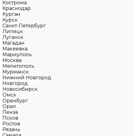
Кострома
Краснодар
Курган
Курск
Санкт-Петербург
Липецк
Луганск
Магадан
Макеевка
Мариуполь
Москва
Мелитополь
Мурманск
Нижний Новгород
Новгород
Новосибирск
Омск
Оренбург
Орел
Пенза
Псков
Ростов
Рязань
Самара