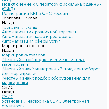
Подключение к Оператору фискальных данных
(ОФД)
Регистрация ККТ в ФНС России
Торговля и склад
Назад
Торговля и склад
Автоматизация розничной торговли
Автоматизация кафе и ресторанов
Автоматизация сферы услуг
Маркировка товаров
Назад
Маркировка товаров
"Честный знак": подключение к системе
маркировки
"Честный знак": электронный документооборот
для маркировки
"Честный знак": подбор оборудования для
маркировки
СБИС
Назад
СБИС
Установка и настройка СБИС Электронная
отчетность