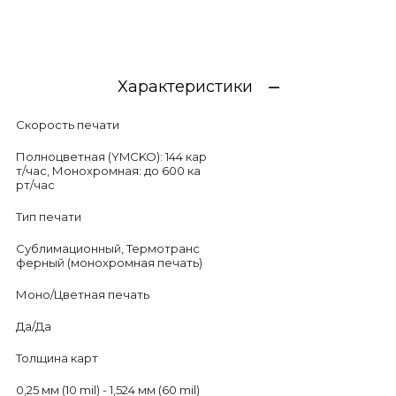
Характеристики
Скорость печати
Полноцветная (YMCKO): 144 кар
т/час, Монохромная: до 600 ка
рт/час
Тип печати
Сублимационный, Термотранс
ферный (монохромная печать)
Моно/Цветная печать
Да/Да
Толщина карт
0,25 мм (10 mil) - 1,524 мм (60 mil)