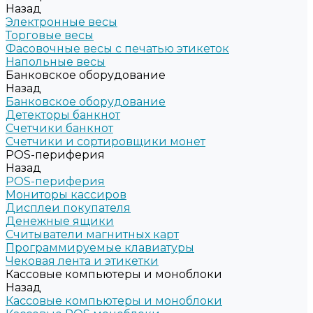
Назад
Электронные весы
Торговые весы
Фасовочные весы с печатью этикеток
Напольные весы
Банковское оборудование
Назад
Банковское оборудование
Детекторы банкнот
Счетчики банкнот
Счетчики и сортировщики монет
POS-периферия
Назад
POS-периферия
Мониторы кассиров
Дисплеи покупателя
Денежные ящики
Считыватели магнитных карт
Программируемые клавиатуры
Чековая лента и этикетки
Кассовые компьютеры и моноблоки
Назад
Кассовые компьютеры и моноблоки