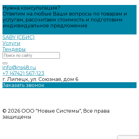
Нужна консультация?
Ответим на любые Ваши вопросы по товарам и
услугам, рассчитаем стоимость и подготовим
индивидуальное предложение
Задать вопрос
SABY (СБИС)
Услуги
Тендеры
info@ns48.ru
+7 (4742) 567-123
г. Липецк, ул. Союзная, дом 6
Заказать звонок
Политика конфиденциальности
Информация на сайте носит ознакомительный характер и
не является публичной офертой
© 2026 ООО "Новые Системы", Все права
защищены