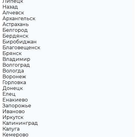
Липецк
Назад
Алчевск
Архангельск
Астрахань
Белгород
Бердянск
Биробиджан
Благовещенск
Брянск
Владимир
Волгоград
Вологда
Воронеж
Горловка
Донецк
Елец
Енакиево
Запорожье
Иваново
Иркутск
Калининград
Калуга
Кемерово