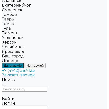
Славянск
Екатеринбург
Смоленск
Тамбов
Тверь
Томск
Тула
Тюмень
Ульяновск
Херсон
Челябинск
Ярославль
Ваш город
Липецк
Да, спасибо
Нет, другой
+7 (4742) 567-123
Заказать звонок
Поиск
Войти
Логин