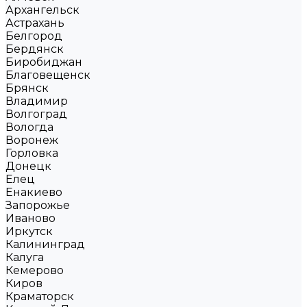
Архангельск
Астрахань
Белгород
Бердянск
Биробиджан
Благовещенск
Брянск
Владимир
Волгоград
Вологда
Воронеж
Горловка
Донецк
Елец
Енакиево
Запорожье
Иваново
Иркутск
Калининград
Калуга
Кемерово
Киров
Краматорск