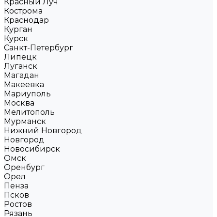
Красный Луч
Кострома
Краснодар
Курган
Курск
Санкт-Петербург
Липецк
Луганск
Магадан
Макеевка
Мариуполь
Москва
Мелитополь
Мурманск
Нижний Новгород
Новгород
Новосибирск
Омск
Оренбург
Орел
Пенза
Псков
Ростов
Рязань