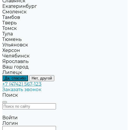
Славянск
Екатеринбург
Смоленск
Тамбов
Тверь
Томск
Тула
Тюмень
Ульяновск
Херсон
Челябинск
Ярославль
Ваш город
Липецк
Да, спасибо
Нет, другой
+7 (4742) 567-123
Заказать звонок
Поиск
Войти
Логин