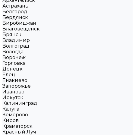
Архангельск
Астрахань
Белгород
Бердянск
Биробиджан
Благовещенск
Брянск
Владимир
Волгоград
Вологда
Воронеж
Горловка
Донецк
Елец
Енакиево
Запорожье
Иваново
Иркутск
Калининград
Калуга
Кемерово
Киров
Краматорск
Красный Луч