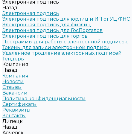
Электронная подпись
Назад
Электронная подпись
Электронная подпись для юрлиц и ИП от УЦ ФНС
Электронная подпись для физлиц
Электронная подпись для ГосПорталов
Электронная подпись для торгов
Программы для работы с электронной подписью
Токены для записи электронной подписи
Удаленное продление электронных подписей
Тендеры
Компания
Назад
Компания
Новости
Отзывы
Вакансии
Политика конфиденциальности
Сертификаты
Реквизиты
Контакты
Липецк
Назад
Алчевск