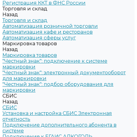
Регистрация ККТ в ФНС России
Торговля и склад
Назад
Торговля и склад
Автоматизация розничной торговли
Автоматизация кафе и ресторанов
Автоматизация сферы услуг
Маркировка товаров
Назад
Маркировка товаров
"Честный знак": подключение к системе
маркировки
"Честный знак": электронный документооборот
для маркировки
"Честный знак": подбор оборудования для
маркировки
СБИС
Назад
СБИС
Установка и настройка СБИС Электронная
отчетность
Подключение дополнительного абонента в
системе
Подключение к ЕГАИС АЛКОГОЛЬ