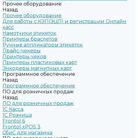
Прочее оборудование
Назад
Прочее оборудование
Для работы с КЭП(ЭЦП) и регистрации Онлайн
касс
Намотчики этикеток
Принтеры браслетов
Ручные аппликаторы этикеток
Прайс-чекеры
Принтеры чеков
Принтеры пластиковых карт
Энкодеры магнитных карт
Программное обеспечение
Назад
Программное обеспечение
ПО для розничных продаж
Назад
ПО для розничных продаж
1C Касса
1С Розница
Frontol 6
Frontol xPOS 3
СбиС для магазина