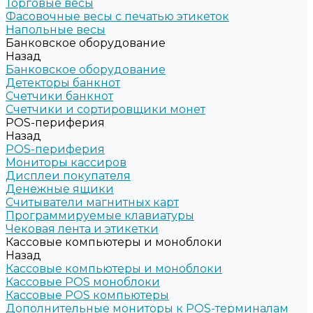
Торговые весы
Фасовочные весы с печатью этикеток
Напольные весы
Банковское оборудование
Назад
Банковское оборудование
Детекторы банкнот
Счетчики банкнот
Счетчики и сортировщики монет
POS-периферия
Назад
POS-периферия
Мониторы кассиров
Дисплеи покупателя
Денежные ящики
Считыватели магнитных карт
Программируемые клавиатуры
Чековая лента и этикетки
Кассовые компьютеры и моноблоки
Назад
Кассовые компьютеры и моноблоки
Кассовые POS моноблоки
Кассовые POS компьютеры
Дополнительные мониторы к POS-терминалам