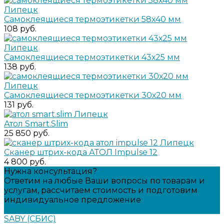
Самоклеящиеся термоэтикетки 58х40 мм
108 руб.
Самоклеящиеся термоэтикетки 43х25 мм
138 руб.
Самоклеящиеся термоэтикетки 30х20 мм
131 руб.
Атол Smart.Slim
25 850 руб.
Сканер штрих-кода АТОЛ Impulse 12
4 800 руб.
Нужна консультация?
Ответим на любые Ваши вопросы по товарам и
услугам, рассчитаем стоимость и подготовим
индивидуальное предложение
Задать вопрос
SABY (СБИС)