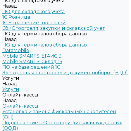
ПО для складского учета
Назад
ПО для складского учета
1C Розница
1С Управление торговлей
СбиС торговля, закупки и складской учет
ПО для терминалов сбора данных
Назад
ПО для терминалов сбора данных
DataMobile
Mobile SMARTS: ЕГАИС 3
Mobile SMARTS: Склад 15
ПО на базе решений 1С
Электронная отчетность и документооборот (ЭДО)
Услуги
Назад
Услуги
Онлайн-кассы
Назад
Онлайн-кассы
Установка и замена фискальных накопителей
(ФН)
Подключение к Оператору фискальных данных
(ОФД)