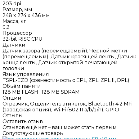
203 dpi
Размер, мм
248 x 274 x 436 мм
Масса, кг
9,2
Процессор
32-bit RISC CPU
Датчики
Датчик зазора (перемещаемый), Черной метки
(перемещаемый), Датчик красящей ленты, Датчик
конца ленты, Датчик открытой печатающей
головки
Язык управления
TSPL-EZD (совместимость с EPL, ZPL, ZPL II, DPL)
Объём памяти
128 MB FLASH , 128 MB SDRAM
Опции
Отрезчик, Отделитель этикеток, Bluetooth 4.2 MFi
(заводская опция), Wi-Fi (802.11 a/b/g/n), GPIO
Отзывы
Оставить отзыв
Отзывов ещё нет – ваш может стать первым
Сопутствующие товары