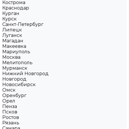
Кострома
Краснодар
Курган
Курск
Санкт-Петербург
Липецк
Луганск
Магадан
Макеевка
Мариуполь
Москва
Мелитополь
Мурманск
Нижний Новгород
Новгород
Новосибирск
Омск
Оренбург
Орел
Пенза
Псков
Ростов
Рязань
Самара