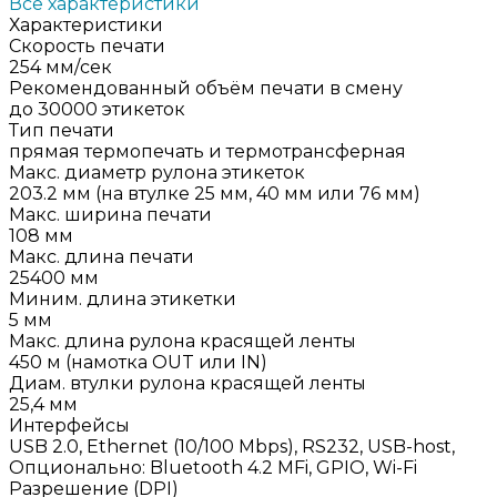
Все характеристики
Характеристики
Скорость печати
254 мм/сек
Рекомендованный объём печати в смену
до 30000 этикеток
Тип печати
прямая термопечать и термотрансферная
Макс. диаметр рулона этикеток
203.2 мм (на втулке 25 мм, 40 мм или 76 мм)
Макс. ширина печати
108 мм
Макс. длина печати
25400 мм
Миним. длина этикетки
5 мм
Макс. длина рулона красящей ленты
450 м (намотка OUT или IN)
Диам. втулки рулона красящей ленты
25,4 мм
Интерфейсы
USB 2.0, Ethernet (10/100 Mbps), RS232, USB-host,
Опционально: Bluetooth 4.2 MFi, GPIO, Wi-Fi
Разрешение (DPI)