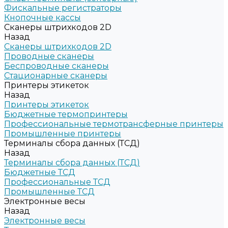
Фискальные регистраторы
Кнопочные кассы
Сканеры штрихкодов 2D
Назад
Сканеры штрихкодов 2D
Проводные сканеры
Беспроводные сканеры
Стационарные сканеры
Принтеры этикеток
Назад
Принтеры этикеток
Бюджетные термопринтеры
Профессиональные термотрансферные принтеры
Промышленные принтеры
Терминалы сбора данных (ТСД)
Назад
Терминалы сбора данных (ТСД)
Бюджетные ТСД
Профессиональные ТСД
Промышленные ТСД
Электронные весы
Назад
Электронные весы