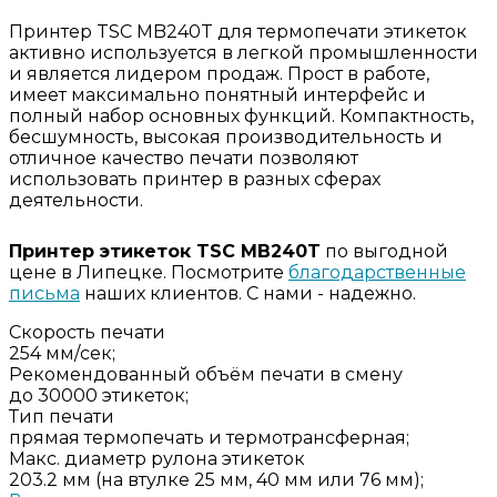
Принтер TSC MB240T для термопечати этикеток
активно используется в легкой промышленности
и является лидером продаж. Прост в работе,
имеет максимально понятный интерфейс и
полный набор основных функций. Компактность,
бесшумность, высокая производительность и
отличное качество печати позволяют
использовать принтер в разных сферах
деятельности.
Принтер этикеток TSC MB240T
по выгодной
цене в Липецке. Посмотрите
благодарственные
письма
наших клиентов. С нами - надежно.
Скорость печати
254 мм/сек;
Рекомендованный объём печати в смену
до 30000 этикеток;
Тип печати
прямая термопечать и термотрансферная;
Макс. диаметр рулона этикеток
203.2 мм (на втулке 25 мм, 40 мм или 76 мм);