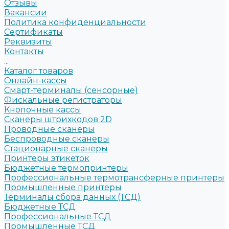
Отзывы
Вакансии
Политика конфиденциальности
Сертификаты
Реквизиты
Контакты
...
Каталог товаров
Онлайн-кассы
Смарт-терминалы (сенсорные)
Фискальные регистраторы
Кнопочные кассы
Сканеры штрихкодов 2D
Проводные сканеры
Беспроводные сканеры
Стационарные сканеры
Принтеры этикеток
Бюджетные термопринтеры
Профессиональные термотрансферные принтеры
Промышленные принтеры
Терминалы сбора данных (ТСД)
Бюджетные ТСД
Профессиональные ТСД
Промышленные ТСД