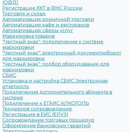
(ОФД)
Регистрация ККТ в ФНС России
Торговля и склад
Автоматизация розничной торговли
Автоматизация кафе и ресторанов
Автоматизация сферы услуг
Маркировка товаров
"Честный знак": подключение к системе
маркировки
"Честный знак": электронный документооборот
для маркировки
"Честный знак": подбор оборудования для
маркировки
СБИС
Установка и настройка СБИС Электронная
отчетность
Подключение дополнительного абонента в
системе
Подключение к ЕГАИС АЛКОГОЛЬ
Тендерное сопровождение
Регистрация в ЕИС (ЕРУЗ)
Сопровождение торговых процедур
Оформление банковских гарантий
Электронная подпись