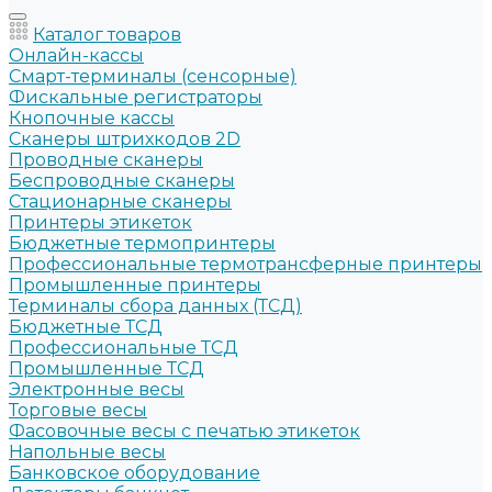
Каталог товаров
Онлайн-кассы
Смарт-терминалы (сенсорные)
Фискальные регистраторы
Кнопочные кассы
Сканеры штрихкодов 2D
Проводные сканеры
Беспроводные сканеры
Стационарные сканеры
Принтеры этикеток
Бюджетные термопринтеры
Профессиональные термотрансферные принтеры
Промышленные принтеры
Терминалы сбора данных (ТСД)
Бюджетные ТСД
Профессиональные ТСД
Промышленные ТСД
Электронные весы
Торговые весы
Фасовочные весы с печатью этикеток
Напольные весы
Банковское оборудование