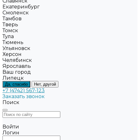
Славянск
Екатеринбург
Смоленск
Тамбов
Тверь
Томск
Тула
Тюмень
Ульяновск
Херсон
Челябинск
Ярославль
Ваш город
Липецк
Да, спасибо
Нет, другой
+7 (4742) 567-123
Заказать звонок
Поиск
Войти
Логин