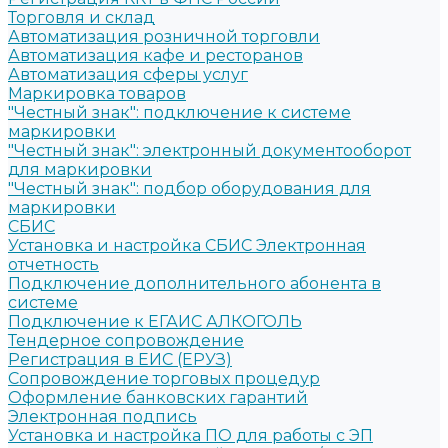
Торговля и склад
Автоматизация розничной торговли
Автоматизация кафе и ресторанов
Автоматизация сферы услуг
Маркировка товаров
"Честный знак": подключение к системе
маркировки
"Честный знак": электронный документооборот
для маркировки
"Честный знак": подбор оборудования для
маркировки
СБИС
Установка и настройка СБИС Электронная
отчетность
Подключение дополнительного абонента в
системе
Подключение к ЕГАИС АЛКОГОЛЬ
Тендерное сопровождение
Регистрация в ЕИС (ЕРУЗ)
Сопровождение торговых процедур
Оформление банковских гарантий
Электронная подпись
Установка и настройка ПО для работы с ЭП