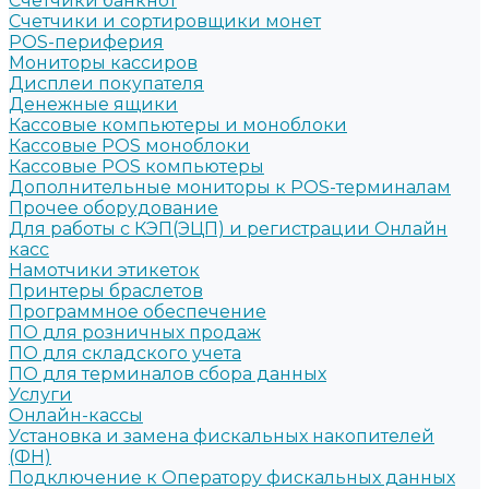
Счетчики банкнот
Счетчики и сортировщики монет
POS-периферия
Мониторы кассиров
Дисплеи покупателя
Денежные ящики
Кассовые компьютеры и моноблоки
Кассовые POS моноблоки
Кассовые POS компьютеры
Дополнительные мониторы к POS-терминалам
Прочее оборудование
Для работы с КЭП(ЭЦП) и регистрации Онлайн
касс
Намотчики этикеток
Принтеры браслетов
Программное обеспечение
ПО для розничных продаж
ПО для складского учета
ПО для терминалов сбора данных
Услуги
Онлайн-кассы
Установка и замена фискальных накопителей
(ФН)
Подключение к Оператору фискальных данных