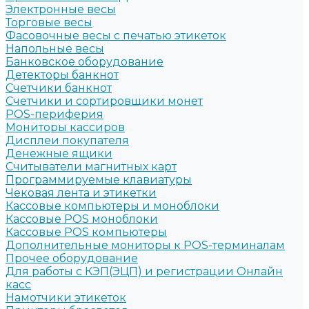
Электронные весы
Торговые весы
Фасовочные весы с печатью этикеток
Напольные весы
Банковское оборудование
Детекторы банкнот
Счетчики банкнот
Счетчики и сортировщики монет
POS-периферия
Мониторы кассиров
Дисплеи покупателя
Денежные ящики
Считыватели магнитных карт
Программируемые клавиатуры
Чековая лента и этикетки
Кассовые компьютеры и моноблоки
Кассовые POS моноблоки
Кассовые POS компьютеры
Дополнительные мониторы к POS-терминалам
Прочее оборудование
Для работы с КЭП(ЭЦП) и регистрации Онлайн
касс
Намотчики этикеток