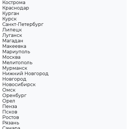
Кострома
Краснодар
Курган
Курск
Санкт-Петербург
Липецк
Луганск
Магадан
Макеевка
Мариуполь
Москва
Мелитополь
Мурманск
Нижний Новгород
Новгород
Новосибирск
Омск
Оренбург
Орел
Пенза
Псков
Ростов
Рязань
Самара