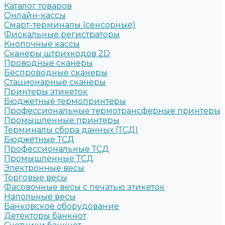
Каталог товаров
Онлайн-кассы
Смарт-терминалы (сенсорные)
Фискальные регистраторы
Кнопочные кассы
Сканеры штрихкодов 2D
Проводные сканеры
Беспроводные сканеры
Стационарные сканеры
Принтеры этикеток
Бюджетные термопринтеры
Профессиональные термотрансферные принтеры
Промышленные принтеры
Терминалы сбора данных (ТСД)
Бюджетные ТСД
Профессиональные ТСД
Промышленные ТСД
Электронные весы
Торговые весы
Фасовочные весы с печатью этикеток
Напольные весы
Банковское оборудование
Детекторы банкнот