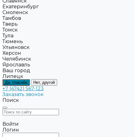
Славянск
Екатеринбург
Смоленск
Тамбов
Тверь
Томск
Тула
Тюмень
Ульяновск
Херсон
Челябинск
Ярославль
Ваш город
Липецк
Да, спасибо
Нет, другой
+7 (4742) 567-123
Заказать звонок
Поиск
Войти
Логин