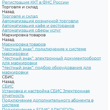
Регистрация ККТ в ФНС России
Торговля и склад
Назад
Торговля и склад
Автоматизация розничной торговли
Автоматизация кафе и ресторанов
Автоматизация сферы услуг
Маркировка товаров
Назад
Маркировка товаров
"Честный знак": подключение к системе
маркировки
"Честный знак": электронный документооборот
для маркировки
"Честный знак": подбор оборудования для
маркировки
СБИС
Назад
СБИС
Установка и настройка СБИС Электронная
отчетность
Подключение дополнительного абонента в
системе
Подключение к ЕГАИС АЛКОГОЛЬ