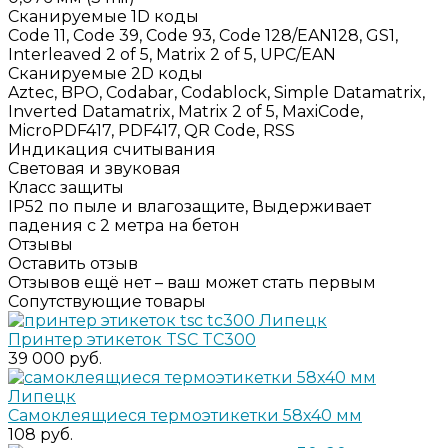
Сканируемые 1D коды
Code 11, Code 39, Code 93, Code 128/EAN128, GS1,
Interleaved 2 of 5, Matrix 2 of 5, UPC/EAN
Сканируемые 2D коды
Aztec, BPO, Codabar, Codablock, Simple Datamatrix,
Inverted Datamatrix, Matrix 2 of 5, MaxiCode,
MicroPDF417, PDF417, QR Code, RSS
Индикация считывания
Световая и звуковая
Класс защиты
IP52 по пыле и влагозащите, Выдерживает
падения с 2 метра на бетон
Отзывы
Оставить отзыв
Отзывов ещё нет – ваш может стать первым
Сопутствующие товары
Принтер этикеток TSC TC300
39 000 руб.
Самоклеящиеся термоэтикетки 58х40 мм
108 руб.