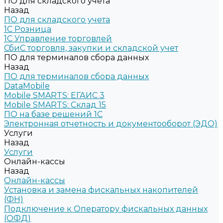
ПО для складского учета
Назад
ПО для складского учета
1C Розница
1С Управление торговлей
СбиС торговля, закупки и складской учет
ПО для терминалов сбора данных
Назад
ПО для терминалов сбора данных
DataMobile
Mobile SMARTS: ЕГАИС 3
Mobile SMARTS: Склад 15
ПО на базе решений 1С
Электронная отчетность и документооборот (ЭДО)
Услуги
Назад
Услуги
Онлайн-кассы
Назад
Онлайн-кассы
Установка и замена фискальных накопителей
(ФН)
Подключение к Оператору фискальных данных
(ОФД)