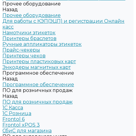
Прочее оборудование
Назад
Прочее оборудование
Для работы с КЭП(ЭЦП) и регистрации Онлайн
касс
Намотчики этикеток
Принтеры браслетов
Ручные аппликаторы этикеток
Прайс-чекеры
Принтеры чеков
Принтеры пластиковых карт
Энкодеры магнитных карт
Программное обеспечение
Назад
Программное обеспечение
ПО для розничных продаж
Назад
ПО для розничных продаж
1C Касса
1С Розница
Frontol 6
Frontol xPOS 3
СбиС для магазина