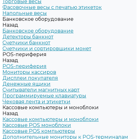
Торговые весы
Фасовочные весы с печатью этикеток
Напольные весы
Банковское оборудование
Назад
Банковское оборудование
Детекторы банкнот
Счетчики банкнот
Счетчики и сортировщики монет
POS-периферия
Назад
POS-периферия
Мониторы кассиров
Дисплеи покупателя
Денежные ящики
Считыватели магнитных карт
Программируемые клавиатуры
Чековая лента и этикетки
Кассовые компьютеры и моноблоки
Назад
Кассовые компьютеры и моноблоки
Кассовые POS моноблоки
Кассовые POS компьютеры
Дополнительные мониторы к POS-терминалам