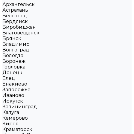
Архангельск
Астрахань
Белгород
Бердянск
Биробиджан
Благовещенск
Брянск
Владимир
Волгоград
Вологда
Воронеж
Горловка
Донецк
Елец
Енакиево
Запорожье
Иваново
Иркутск
Калининград
Калуга
Кемерово
Киров
Краматорск