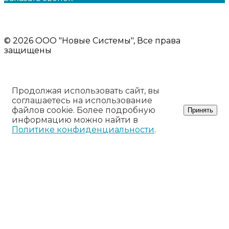
Политика конфиденциальности
Информация на сайте носит ознакомительный характер и
не является публичной офертой
© 2026 ООО "Новые Системы", Все права
защищены
Продолжая использовать сайт, вы
соглашаетесь на использование
файлов cookie. Более подробную
Принять
информацию можно найти в
Политике конфиденциальности
.