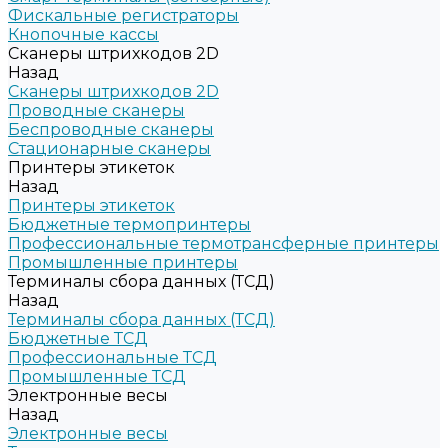
Фискальные регистраторы
Кнопочные кассы
Сканеры штрихкодов 2D
Назад
Сканеры штрихкодов 2D
Проводные сканеры
Беспроводные сканеры
Стационарные сканеры
Принтеры этикеток
Назад
Принтеры этикеток
Бюджетные термопринтеры
Профессиональные термотрансферные принтеры
Промышленные принтеры
Терминалы сбора данных (ТСД)
Назад
Терминалы сбора данных (ТСД)
Бюджетные ТСД
Профессиональные ТСД
Промышленные ТСД
Электронные весы
Назад
Электронные весы