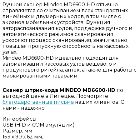
Ручной сканер Mindeo MD6600-HD отлично
справляется со считыванием всех стандартных
линейных и двумерных кодов, в том числе с
экранов мобильных устройств. Функция
автораспознавания кодов, поддержка ручного и
автоматического режимов сканирования
ускоряют процесс сканирования, значительно
повышая пропускную способность на кассовых
узлах.
Mindeo MD6600-HD идеально подходят для
автоматизации кассовых узлов вещевого и
продуктового ритейла, аптек, а также для работы с
маркированными товарами.
Сканер штрих-кода MINDEO MD6600-HD
по
выгодной цене в Липецке. Посмотрите
благодарственные письма
наших клиентов. С
нами - надежно.
Интерфейсы
USB (HID и COM эмуляции);
Размер, мм
153 х 90 х 62 мм;