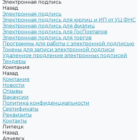
Электронная подпись
Назад
Электронная подпись
Электронная подпись для юрлиц и ИП от УЦ ФНС
Электронная подпись для физлиц
Электронная подпись для ГосПорталов
Электронная подпись для торгов
Программы для работы с электронной подписью
Токены для записи электронной подписи
Удаленное продление электронных подписей
Тендеры
Компания
Назад
Компания
Новости
Отзывы
Вакансии
Политика конфиденциальности
Сертификаты
Реквизиты
Контакты
Липецк
Назад
Алчевск