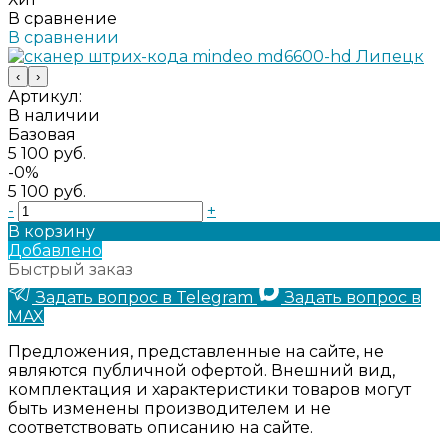
В сравнение
В сравнении
‹
›
Артикул:
В наличии
Базовая
5 100 руб.
-0%
5 100 руб.
-
+
В корзину
Добавлено
Быстрый заказ
Задать вопрос в Telegram
Задать вопрос в
MAX
Предложения, представленные на сайте, не
являются публичной офертой. Внешний вид,
комплектация и характеристики товаров могут
быть изменены производителем и не
соответствовать описанию на сайте.