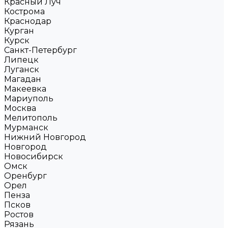
Красный Луч
Кострома
Краснодар
Курган
Курск
Санкт-Петербург
Липецк
Луганск
Магадан
Макеевка
Мариуполь
Москва
Мелитополь
Мурманск
Нижний Новгород
Новгород
Новосибирск
Омск
Оренбург
Орел
Пенза
Псков
Ростов
Рязань