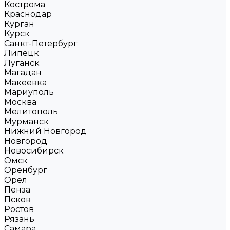
Кострома
Краснодар
Курган
Курск
Санкт-Петербург
Липецк
Луганск
Магадан
Макеевка
Мариуполь
Москва
Мелитополь
Мурманск
Нижний Новгород
Новгород
Новосибирск
Омск
Оренбург
Орел
Пенза
Псков
Ростов
Рязань
Самара