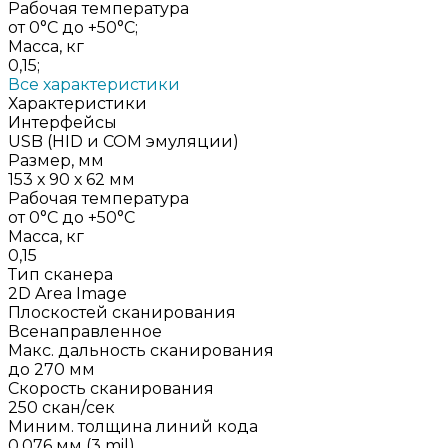
Рабочая температура
от 0°C до +50°C;
Масса, кг
0,15;
Все характеристики
Характеристики
Интерфейсы
USB (HID и COM эмуляции)
Размер, мм
153 х 90 х 62 мм
Рабочая температура
от 0°C до +50°C
Масса, кг
0,15
Тип сканера
2D Area Image
Плоскостей сканирования
Всенаправленное
Макс. дальность сканирования
до 270 мм
Скорость сканирования
250 скан/сек
Миним. толщина линий кода
0,076 мм (3 mil)