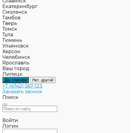
Славянск
Екатеринбург
Смоленск
Тамбов
Тверь
Томск
Тула
Тюмень
Ульяновск
Херсон
Челябинск
Ярославль
Ваш город
Липецк
Да, спасибо
Нет, другой
+7 (4742) 567-123
Заказать звонок
Поиск
Войти
Логин