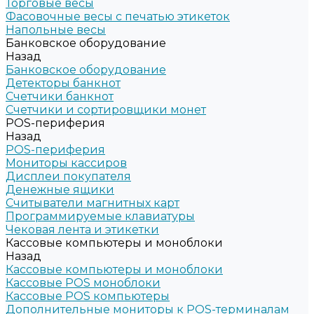
Торговые весы
Фасовочные весы с печатью этикеток
Напольные весы
Банковское оборудование
Назад
Банковское оборудование
Детекторы банкнот
Счетчики банкнот
Счетчики и сортировщики монет
POS-периферия
Назад
POS-периферия
Мониторы кассиров
Дисплеи покупателя
Денежные ящики
Считыватели магнитных карт
Программируемые клавиатуры
Чековая лента и этикетки
Кассовые компьютеры и моноблоки
Назад
Кассовые компьютеры и моноблоки
Кассовые POS моноблоки
Кассовые POS компьютеры
Дополнительные мониторы к POS-терминалам