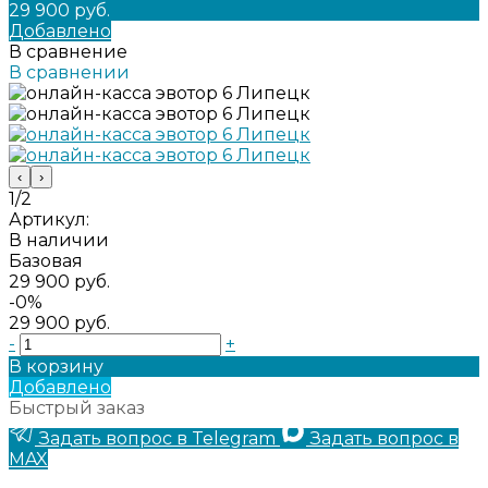
29 900 руб.
Добавлено
В сравнение
В сравнении
‹
›
1/2
Артикул:
В наличии
Базовая
29 900 руб.
-0%
29 900 руб.
-
+
В корзину
Добавлено
Быстрый заказ
Задать вопрос в Telegram
Задать вопрос в
MAX