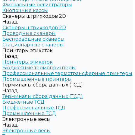
Фискальные регистраторы
Кнопочные кассы
Сканеры штрихкодов 2D
Назад
Сканеры штрихкодов 2D
Проводные сканеры
Беспроводные сканеры
Стационарные сканеры
Принтеры этикеток
Назад
Принтеры этикеток
Бюджетные термопринтеры
Профессиональные термотрансферные принтеры
Промышленные принтеры
Терминалы сбора данных (ТСД)
Назад
Терминалы сбора данных (ТСД)
Бюджетные ТСД
Профессиональные ТСД
Промышленные ТСД
Электронные весы
Назад
Электронные весы