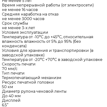
Не менее 5 лет
Время непрерывной работы (от электросети)
не менее 16 часов
Средняя наработка на отказ
не менее 3000 часов
Срок службы
не менее 3-х лет
Условия эксплуатации
Температура от -10°C до +45°C, относительная
влажность влажность от 5% до 95% (без
конденсата)
Условия для хранения и транспортировки (в
заводской упаковке)
Температура от -20°C +70°C в заводской упаковке
Скорость печати
70 мм/с
Тип печати
Термопечатающий механизм
Ресурс печатной головки
50 км
Диаметр рулона чековой ленты
До 40 мм
Дисплей
6.5”