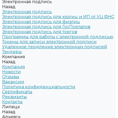
Электронная подпись
Назад
Электронная подпись
Электронная подпись для юрлиц и ИП от УЦ ФНС
Электронная подпись для физлиц
Электронная подпись для ГосПорталов
Электронная подпись для торгов
Программы для работы с электронной подписью
Токены для записи электронной подписи
Удаленное продление электронных подписей
Тендеры
Компания
Назад
Компания
Новости
Отзывы
Вакансии
Политика конфиденциальности
Сертификаты
Реквизиты
Контакты
Липецк
Назад
Алчевск