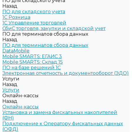
ПО для складского учета
Назад
ПО для складского учета
1C Розница
1С Управление торговлей
СбиС торговля, закупки и складской учет
ПО для терминалов сбора данных
Назад
ПО для терминалов сбора данных
DataMobile
Mobile SMARTS: ЕГАИС 3
Mobile SMARTS: Склад 15
ПО на базе решений 1С
Электронная отчетность и документооборот (ЭДО)
Услуги
Назад
Услуги
Онлайн-кассы
Назад
Онлайн-кассы
Установка и замена фискальных накопителей
(ФН)
Подключение к Оператору фискальных данных
(ОФД)