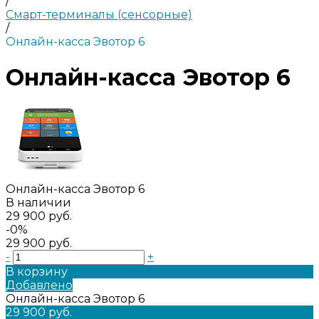
/
Смарт-терминалы (сенсорные)
/
Онлайн-касса Эвотор 6
Онлайн-касса Эвотор 6
Онлайн-касса Эвотор 6
В наличии
29 900 руб.
-0%
29 900 руб.
-
+
В корзину
Добавлено
Онлайн-касса Эвотор 6
29 900 руб.