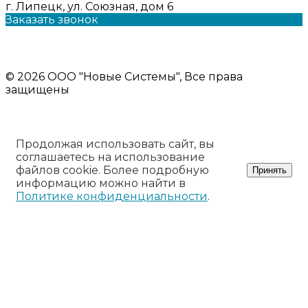
г. Липецк, ул. Союзная, дом 6
Заказать звонок
Политика конфиденциальности
Информация на сайте носит ознакомительный характер и
не является публичной офертой
© 2026 ООО "Новые Системы", Все права
защищены
Продолжая использовать сайт, вы
соглашаетесь на использование
файлов cookie. Более подробную
Принять
информацию можно найти в
Политике конфиденциальности
.