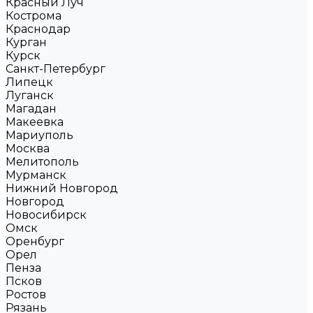
Красный Луч
Кострома
Краснодар
Курган
Курск
Санкт-Петербург
Липецк
Луганск
Магадан
Макеевка
Мариуполь
Москва
Мелитополь
Мурманск
Нижний Новгород
Новгород
Новосибирск
Омск
Оренбург
Орел
Пенза
Псков
Ростов
Рязань