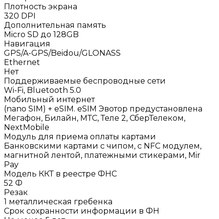
Плотность экрана
320 DPI
Дополнительная память
Micro SD до 128GB
Навигация
GPS/A-GPS/Beidou/GLONASS
Ethernet
Нет
Поддерживаемые беспроводные сети
Wi-Fi, Bluetooth 5.0
Мобильный интернет
(nano SIM) + eSIM. eSIM Эвотор предустановлена
Мегафон, Билайн, МТС, Теле 2, СберТелеком,
NextMobile
Модуль для приема оплаты картами
Банковскими картами с чипом, с NFC модулем,
магнитной лентой, платежными стикерами, Mir
Pay
Модель ККТ в реестре ФНС
52 Ф
Резак
1 металлическая гребенка
Срок сохранности информации в ФН