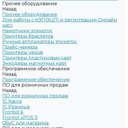
Прочее оборудование
Назад
Прочее оборудование
Для работы с КЭП(ЭЦП) и регистрации Онлайн
касс
Намотчики этикеток
Принтеры браслетов
Ручные аппликаторы этикеток
Прайс-чекеры
Принтеры чеков
Принтеры пластиковых карт
Энкодеры магнитных карт
Программное обеспечение
Назад
Программное обеспечение
ПО для розничных продаж
Назад
ПО для розничных продаж
1C Касса
1С Розница
Frontol 6
Frontol xPOS 3
СбиС для магазина