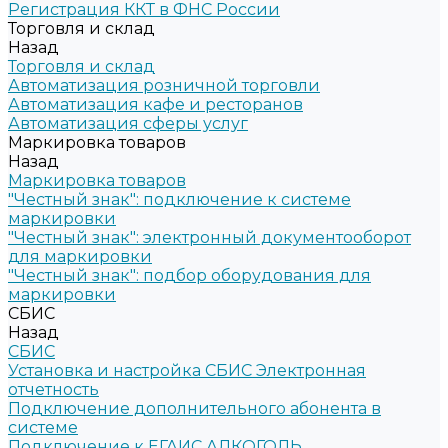
Регистрация ККТ в ФНС России
Торговля и склад
Назад
Торговля и склад
Автоматизация розничной торговли
Автоматизация кафе и ресторанов
Автоматизация сферы услуг
Маркировка товаров
Назад
Маркировка товаров
"Честный знак": подключение к системе
маркировки
"Честный знак": электронный документооборот
для маркировки
"Честный знак": подбор оборудования для
маркировки
СБИС
Назад
СБИС
Установка и настройка СБИС Электронная
отчетность
Подключение дополнительного абонента в
системе
Подключение к ЕГАИС АЛКОГОЛЬ