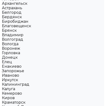
Архангельск
Астрахань
Белгород
Бердянск
Биробиджан
Благовещенск
Брянск
Владимир
Волгоград
Вологда
Воронеж
Горловка
Донецк
Елец
Енакиево
Запорожье
Иваново
Иркутск
Калининград
Калуга
Кемерово
Киров
Краматорск