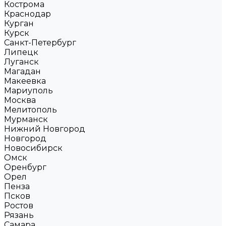
Кострома
Краснодар
Курган
Курск
Санкт-Петербург
Липецк
Луганск
Магадан
Макеевка
Мариуполь
Москва
Мелитополь
Мурманск
Нижний Новгород
Новгород
Новосибирск
Омск
Оренбург
Орел
Пенза
Псков
Ростов
Рязань
Самара