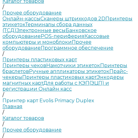
Каталог товаров
/
Прочее оборудование
Онлайн-кассы
Сканеры штрихкодов 2D
Принтеры
этикеток
Терминалы сбора данных
(ТСД)
Электронные весы
Банковское
оборудование
POS-периферия
Кассовые
компьютеры и моноблоки
Прочее
оборудование
Программное обеспечение
/
Принтеры пластиковых карт
Принтеры чеков
Намотчики этикеток
Принтеры
браслетов
Ручные аппликаторы этикеток
Прайс-
чекеры
Принтеры пластиковых карт
Энкодеры
магнитных карт
Для работы с КЭП(ЭЦП) и
регистрации Онлайн касс
/
Принтер карт Evolis Primacy Duplex
Главная
/
Каталог товаров
/
Прочее оборудование
/