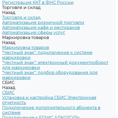
Регистрация ККТ в ФНС России
Торговля и склад
Назад
Торговля и склад
Автоматизация розничной торговли
Автоматизация кафе и ресторанов
Автоматизация сферы услуг
Маркировка товаров
Назад
Маркировка товаров
"Честный знак": подключение к системе
маркировки
"Честный знак": электронный документооборот
для маркировки
"Честный знак": подбор оборудования для
маркировки
СБИС
Назад
СБИС
Установка и настройка СБИС Электронная
отчетность
Подключение дополнительного абонента в
системе
Подключение к ЕГАИС АЛКОГОЛЬ