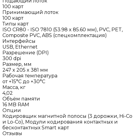
Подающий лоток
100 карт
Принимающий лоток
100 карт
Типы карт
ISO CR80 - ISO 7810 (53.98 x 85.60 мм), PVC, PET,
Composite PVC, ABS (спецкомплектация)
Интерфейсы
USB, Ethernet
Разрешение (DPI)
300 dpi
Размер, мм
247 x 205 x 381 мм
Рабочая температура
от +15°С до +30°C
Масса, кг
4,02
Объём памяти
16 MB RAM
Опции
Кодировщик магнитной полосы (3 дорожки, Hi-Co
и Lo-Co), Модули кодирования контактных и
бесконтактных Smart карт
Отзывы