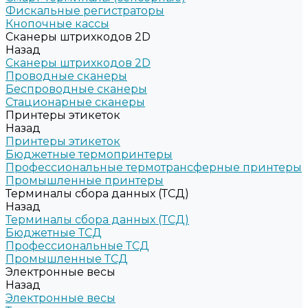
Фискальные регистраторы
Кнопочные кассы
Сканеры штрихкодов 2D
Назад
Сканеры штрихкодов 2D
Проводные сканеры
Беспроводные сканеры
Стационарные сканеры
Принтеры этикеток
Назад
Принтеры этикеток
Бюджетные термопринтеры
Профессиональные термотрансферные принтеры
Промышленные принтеры
Терминалы сбора данных (ТСД)
Назад
Терминалы сбора данных (ТСД)
Бюджетные ТСД
Профессиональные ТСД
Промышленные ТСД
Электронные весы
Назад
Электронные весы