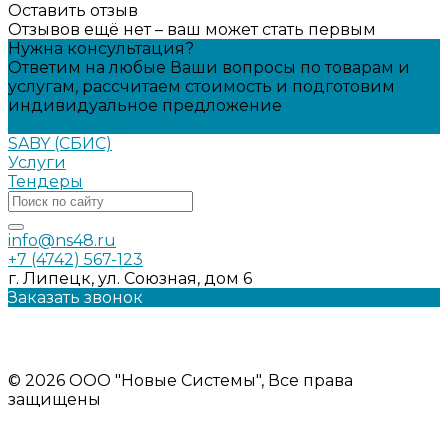
Оставить отзыв
Отзывов ещё нет – ваш может стать первым
Нужна консультация?
Ответим на любые Ваши вопросы по товарам и
услугам, рассчитаем стоимость и подготовим
индивидуальное предложение
Задать вопрос
SABY (СБИС)
Услуги
Тендеры
info@ns48.ru
+7 (4742) 567-123
г. Липецк, ул. Союзная, дом 6
Заказать звонок
Политика конфиденциальности
Информация на сайте носит ознакомительный характер и
не является публичной офертой
© 2026 ООО "Новые Системы", Все права
защищены