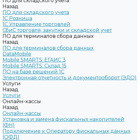
ПО для складского учета
Назад
ПО для складского учета
1C Розница
1С Управление торговлей
СбиС торговля, закупки и складской учет
ПО для терминалов сбора данных
Назад
ПО для терминалов сбора данных
DataMobile
Mobile SMARTS: ЕГАИС 3
Mobile SMARTS: Склад 15
ПО на базе решений 1С
Электронная отчетность и документооборот (ЭДО)
Услуги
Назад
Услуги
Онлайн-кассы
Назад
Онлайн-кассы
Установка и замена фискальных накопителей
(ФН)
Подключение к Оператору фискальных данных
(ОФД)