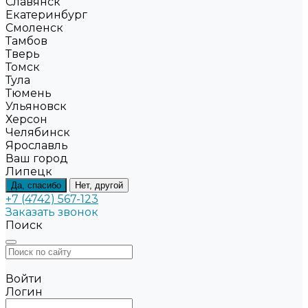
Славянск
Екатеринбург
Смоленск
Тамбов
Тверь
Томск
Тула
Тюмень
Ульяновск
Херсон
Челябинск
Ярославль
Ваш город
Липецк
Да, спасибо
Нет, другой
+7 (4742) 567-123
Заказать звонок
Поиск
Войти
Логин