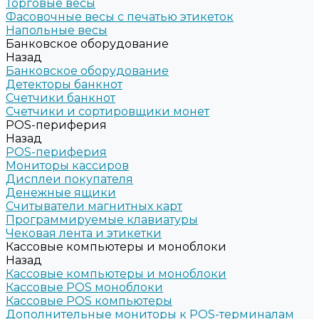
Торговые весы
Фасовочные весы с печатью этикеток
Напольные весы
Банковское оборудование
Назад
Банковское оборудование
Детекторы банкнот
Счетчики банкнот
Счетчики и сортировщики монет
POS-периферия
Назад
POS-периферия
Мониторы кассиров
Дисплеи покупателя
Денежные ящики
Считыватели магнитных карт
Программируемые клавиатуры
Чековая лента и этикетки
Кассовые компьютеры и моноблоки
Назад
Кассовые компьютеры и моноблоки
Кассовые POS моноблоки
Кассовые POS компьютеры
Дополнительные мониторы к POS-терминалам