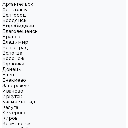
Архангельск
Астрахань
Белгород
Бердянск
Биробиджан
Благовещенск
Брянск
Владимир
Волгоград
Вологда
Воронеж
Горловка
Донецк
Елец
Енакиево
Запорожье
Иваново
Иркутск
Калининград
Калуга
Кемерово
Киров
Краматорск