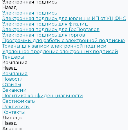
Электронная подпись
Назад
Электронная подпись
Электронная подпись для юрлиц и ИП от УЦ ФНС
Электронная подпись для физлиц
Электронная подпись для ГосПорталов
Электронная подпись для торгов
Программы для работы с электронной подписью
Токены для записи электронной подписи
Удаленное продление электронных подписей
Тендеры
Компания
Назад
Компания
Новости
Отзывы
Вакансии
Политика конфиденциальности
Сертификаты
Реквизиты
Контакты
Липецк
Назад
Алчевск