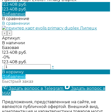
123 408 руб.
123 408 руб.
Добавлено
В сравнение
В сравнении
‹
›
Артикул:
В наличии
Базовая
123 408 руб.
-0%
123 408 руб.
-
+
В корзину
Добавлено
Быстрый заказ
Задать вопрос в Telegram
Задать вопрос в
MAX
Предложения, представленные на сайте, не
являются публичной офертой. Внешний вид,
комплектация и характеристики товаров могут