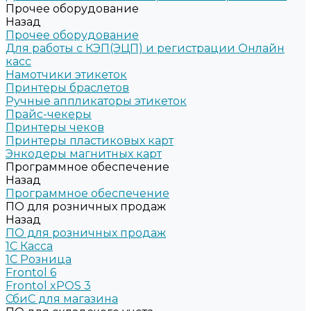
Прочее оборудование
Назад
Прочее оборудование
Для работы с КЭП(ЭЦП) и регистрации Онлайн
касс
Намотчики этикеток
Принтеры браслетов
Ручные аппликаторы этикеток
Прайс-чекеры
Принтеры чеков
Принтеры пластиковых карт
Энкодеры магнитных карт
Программное обеспечение
Назад
Программное обеспечение
ПО для розничных продаж
Назад
ПО для розничных продаж
1C Касса
1С Розница
Frontol 6
Frontol xPOS 3
СбиС для магазина