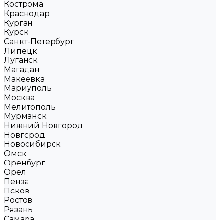
Кострома
Краснодар
Курган
Курск
Санкт-Петербург
Липецк
Луганск
Магадан
Макеевка
Мариуполь
Москва
Мелитополь
Мурманск
Нижний Новгород
Новгород
Новосибирск
Омск
Оренбург
Орел
Пенза
Псков
Ростов
Рязань
Самара