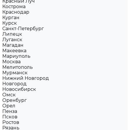
Красный Луч
Кострома
Краснодар
Курган
Курск
Санкт-Петербург
Липецк
Луганск
Магадан
Макеевка
Мариуполь
Москва
Мелитополь
Мурманск
Нижний Новгород
Новгород
Новосибирск
Омск
Оренбург
Орел
Пенза
Псков
Ростов
Рязань