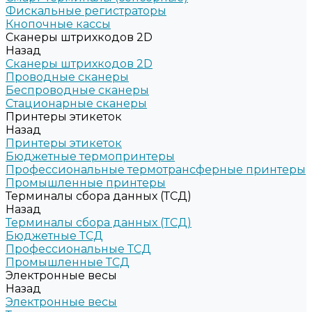
Фискальные регистраторы
Кнопочные кассы
Сканеры штрихкодов 2D
Назад
Сканеры штрихкодов 2D
Проводные сканеры
Беспроводные сканеры
Стационарные сканеры
Принтеры этикеток
Назад
Принтеры этикеток
Бюджетные термопринтеры
Профессиональные термотрансферные принтеры
Промышленные принтеры
Терминалы сбора данных (ТСД)
Назад
Терминалы сбора данных (ТСД)
Бюджетные ТСД
Профессиональные ТСД
Промышленные ТСД
Электронные весы
Назад
Электронные весы