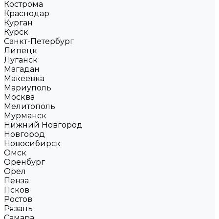
Кострома
Краснодар
Курган
Курск
Санкт-Петербург
Липецк
Луганск
Магадан
Макеевка
Мариуполь
Москва
Мелитополь
Мурманск
Нижний Новгород
Новгород
Новосибирск
Омск
Оренбург
Орел
Пенза
Псков
Ростов
Рязань
Самара