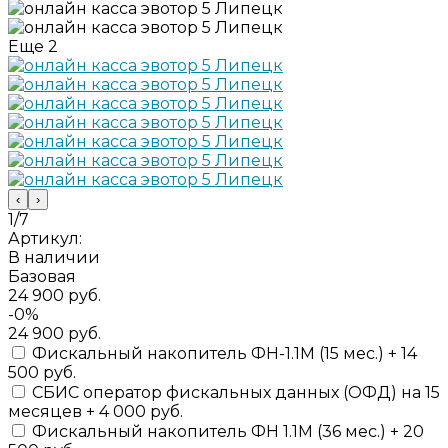
Еще
2
‹
›
1/7
Артикул:
В наличии
Базовая
24 900 руб.
-0%
24 900 руб.
Фискальный накопитель ФН-1.1М (15 мес.) + 14
500 руб.
СБИС оператор фискальных данных (ОФД) на 15
месяцев + 4 000 руб.
Фискальный накопитель ФН 1.1М (36 мес.) + 20