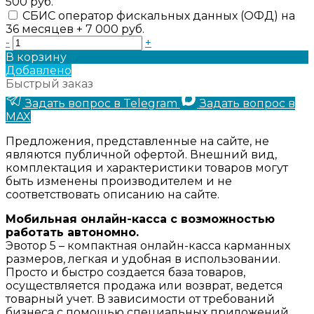
500 руб.
СБИС оператор фискальных данных (ОФД) на
36 месяцев + 7 000 руб.
-
+
В корзину
Добавлено
Быстрый заказ
Задать вопрос в Telegram
Задать вопрос в
MAX
Предложения, представленные на сайте, не
являются публичной офертой. Внешний вид,
комплектация и характеристики товаров могут
быть изменены производителем и не
соответствовать описанию на сайте.
Мобильная онлайн-касса с возможностью
работать автономно.
Эвотор 5 – компактная онлайн-касса карманных
размеров, легкая и удобная в использовании.
Просто и быстро создается база товаров,
осуществляется продажа или возврат, ведется
товарный учет. В зависимости от требований
бизнеса с помощью специальных приложений