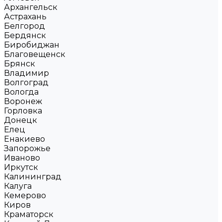
Архангельск
Астрахань
Белгород
Бердянск
Биробиджан
Благовещенск
Брянск
Владимир
Волгоград
Вологда
Воронеж
Горловка
Донецк
Елец
Енакиево
Запорожье
Иваново
Иркутск
Калининград
Калуга
Кемерово
Киров
Краматорск