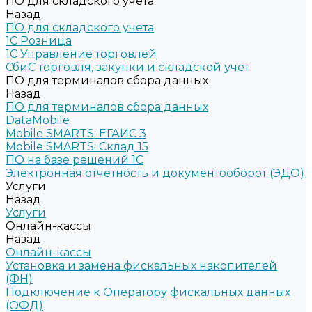
ПО для складского учета
Назад
ПО для складского учета
1C Розница
1С Управление торговлей
СбиС торговля, закупки и складской учет
ПО для терминалов сбора данных
Назад
ПО для терминалов сбора данных
DataMobile
Mobile SMARTS: ЕГАИС 3
Mobile SMARTS: Склад 15
ПО на базе решений 1С
Электронная отчетность и документооборот (ЭДО)
Услуги
Назад
Услуги
Онлайн-кассы
Назад
Онлайн-кассы
Установка и замена фискальных накопителей
(ФН)
Подключение к Оператору фискальных данных
(ОФД)