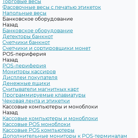
Торговые весы
Фасовочные весы с печатью этикеток
Напольные весы
Банковское оборудование
Назад
Банковское оборудование
Детекторы банкнот
Счетчики банкнот
Счетчики и сортировщики монет
POS-периферия
Назад
POS-периферия
Мониторы кассиров
Дисплеи покупателя
Денежные ящики
Считыватели магнитных карт
Программируемые клавиатуры
Чековая лента и этикетки
Кассовые компьютеры и моноблоки
Назад
Кассовые компьютеры и моноблоки
Кассовые POS моноблоки
Кассовые POS компьютеры
Дополнительные мониторы к POS-терминалам