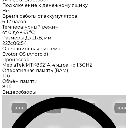
Подключение к денежному ящику
Нет
Время работы от аккумулятора
6-12 часов
Температурный режим
от 0 до +45 °С;
Размеры ДхШхВ, мм
223х86х54
Операционная система
Evotor OS (Android)
Процессор
MediaTek MTK8321A, 4 ядра по 1,3GHZ
Оперативная память (RAM)
1 Гб
Объём памяти
8 Гб
Видеообзоры