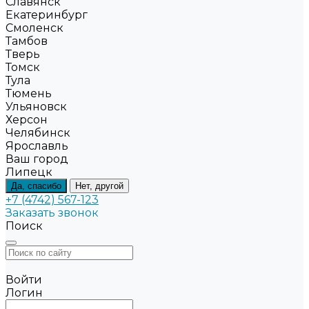
Славянск
Екатеринбург
Смоленск
Тамбов
Тверь
Томск
Тула
Тюмень
Ульяновск
Херсон
Челябинск
Ярославль
Ваш город
Липецк
Да, спасибо
Нет, другой
+7 (4742) 567-123
Заказать звонок
Поиск
Войти
Логин