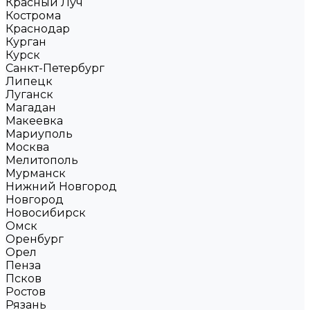
Красный Луч
Кострома
Краснодар
Курган
Курск
Санкт-Петербург
Липецк
Луганск
Магадан
Макеевка
Мариуполь
Москва
Мелитополь
Мурманск
Нижний Новгород
Новгород
Новосибирск
Омск
Оренбург
Орел
Пенза
Псков
Ростов
Рязань