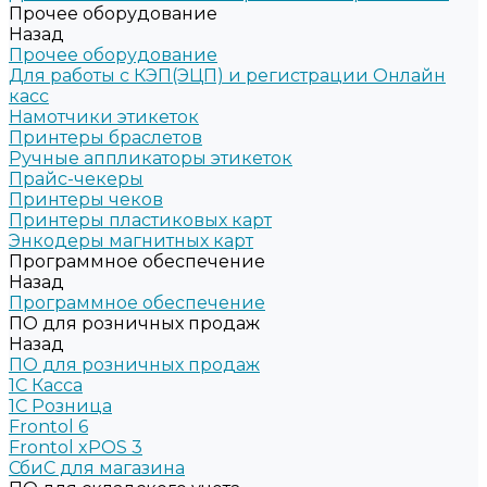
Прочее оборудование
Назад
Прочее оборудование
Для работы с КЭП(ЭЦП) и регистрации Онлайн
касс
Намотчики этикеток
Принтеры браслетов
Ручные аппликаторы этикеток
Прайс-чекеры
Принтеры чеков
Принтеры пластиковых карт
Энкодеры магнитных карт
Программное обеспечение
Назад
Программное обеспечение
ПО для розничных продаж
Назад
ПО для розничных продаж
1C Касса
1С Розница
Frontol 6
Frontol xPOS 3
СбиС для магазина