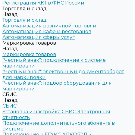
Регистрация ККТ в ФНС России
Торговля и склад
Назад
Торговля и склад
Автоматизация розничной торговли
Автоматизация кафе и ресторанов
Автоматизация сферы услуг
Маркировка товаров
Назад
Маркировка товаров
"Честный знак": подключение к системе
маркировки
"Честный знак": электронный документооборот
для маркировки
"Честный знак": подбор оборудования для
маркировки
СБИС
Назад
СБИС
Установка и настройка СБИС Электронная
отчетность
Подключение дополнительного абонента в
системе
Подключение к ЕГАИС АЛКОГОЛЬ