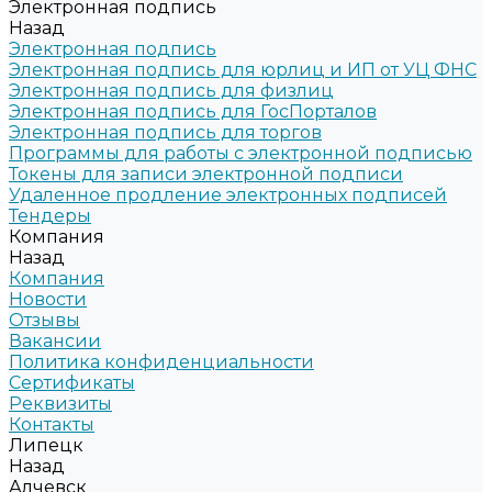
Электронная подпись
Назад
Электронная подпись
Электронная подпись для юрлиц и ИП от УЦ ФНС
Электронная подпись для физлиц
Электронная подпись для ГосПорталов
Электронная подпись для торгов
Программы для работы с электронной подписью
Токены для записи электронной подписи
Удаленное продление электронных подписей
Тендеры
Компания
Назад
Компания
Новости
Отзывы
Вакансии
Политика конфиденциальности
Сертификаты
Реквизиты
Контакты
Липецк
Назад
Алчевск